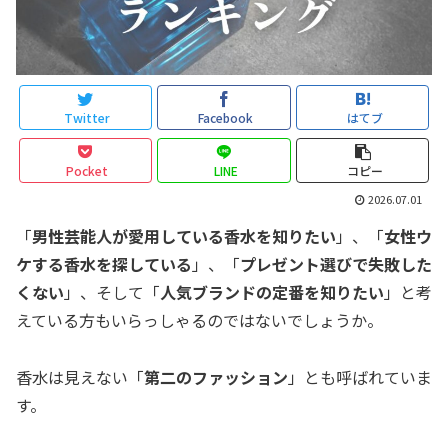
Twitter
Facebook
はてブ
Pocket
LINE
コピー
2026.07.01
「
男性芸能人が愛用している香水を知りたい
」、「
女性ウ
ケする香水を探している
」、「
プレゼント選びで失敗した
くない
」、そして「
人気ブランドの定番を知りたい
」と考
えている方もいらっしゃるのではないでしょうか。
香水は見えない「
第二のファッション
」とも呼ばれていま
す。