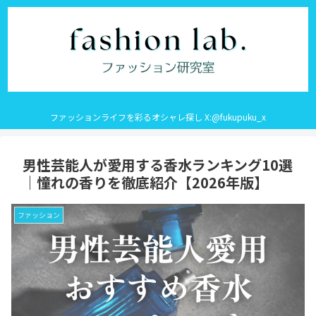
ファッションライフを彩るオシャレ探し X:@fukupuku_x
男性芸能人が愛用する香水ランキング10選
｜憧れの香りを徹底紹介【2026年版】
ファッション