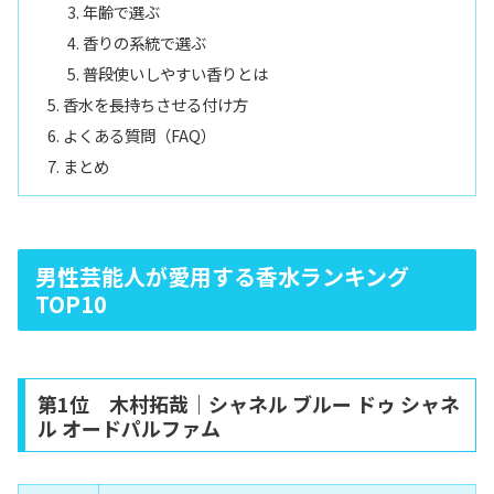
年齢で選ぶ
香りの系統で選ぶ
普段使いしやすい香りとは
香水を長持ちさせる付け方
よくある質問（FAQ）
まとめ
男性芸能人が愛用する香水ランキング
TOP10
第1位 木村拓哉｜シャネル ブルー ドゥ シャネ
ル オードパルファム