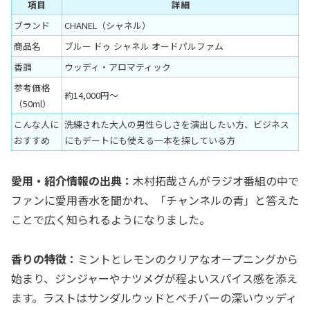
項目
詳細
ブランド
CHANEL（シャネル）
商品名
ブルー ドゥ シャネル オードパルファム
香調
ウッディ・アロマティック
参考価格
約14,000円〜
（50ml）
こんな人に
洗練された大人の男性らしさを演出したい方、ビジネス
おすすめ
にもデートにも使える一本を探している方
愛用・紹介情報の出典：
木村拓哉さんがラジオ番組の中で
ファンに愛用香水を聞かれ、「チャンネルの青」と答えた
ことで広く知られるようになりました。
香りの特徴：
ミントとレモンのクリアなオープニングから
始まり、ジンジャーやナツメグが程よいスパイス感を添え
ます。ラストはサンダルウッドとベチバーの深いウッディ