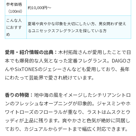
参考価格
約10,000円〜
（100ml）
こんな人
夏場や爽やかな印象を大切にしたい方、男女問わず使え
におすす
るユニセックスフレグランスを探している方
め
愛用・紹介情報の出典：
木村拓哉さんが愛用したことで日
本でも爆発的な人気となった定番フレグランス。DAIGOさ
んやSixTONESのジェシーさんなども愛用しており、長年
にわたって芸能界で愛され続けています。
香りの特徴：
地中海の風をイメージしたシチリアンシトロ
ンのフレッシュなオープニングが印象的。ジャスミンやホ
ワイトローズのフローラルが重なり、ラストはムスクとウ
ッディが上品に残ります。爽やかさと色気が絶妙に同居し
ており、カジュアルからデートまで幅広く対応できます。