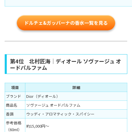
ドルチェ&ガッバーナの香水一覧を見る
第4位 北村匠海｜ディオール ソヴァージュ オ
ードパルファム
項目
詳細
ブランド
Dior（ディオール）
商品名
ソヴァージュ オードパルファム
香調
ウッディ・アロマティック・スパイシー
参考価格
約15,000円〜
（60ml）