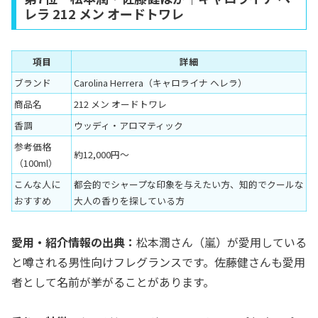
レラ 212 メン オードトワレ
項目
詳細
ブランド
Carolina Herrera（キャロライナ ヘレラ）
商品名
212 メン オードトワレ
香調
ウッディ・アロマティック
参考価格
約12,000円〜
（100ml）
こんな人に
都会的でシャープな印象を与えたい方、知的でクールな
おすすめ
大人の香りを探している方
愛用・紹介情報の出典：
松本潤さん（嵐）が愛用している
と噂される男性向けフレグランスです。佐藤健さんも愛用
者として名前が挙がることがあります。