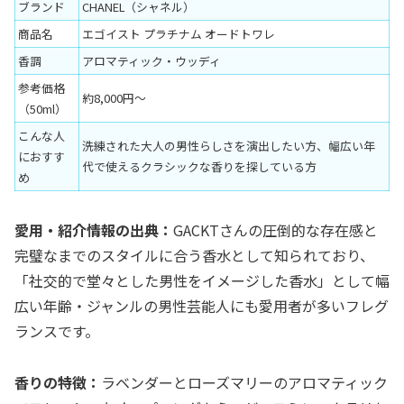
ブランド
CHANEL（シャネル）
商品名
エゴイスト プラチナム オードトワレ
香調
アロマティック・ウッディ
参考価格
約8,000円〜
（50ml）
こんな人
洗練された大人の男性らしさを演出したい方、幅広い年
におすす
代で使えるクラシックな香りを探している方
め
愛用・紹介情報の出典：
GACKTさんの圧倒的な存在感と
完璧なまでのスタイルに合う香水として知られており、
「社交的で堂々とした男性をイメージした香水」として幅
広い年齢・ジャンルの男性芸能人にも愛用者が多いフレグ
ランスです。
香りの特徴：
ラベンダーとローズマリーのアロマティック