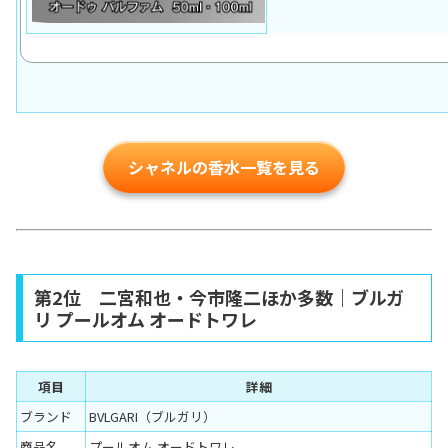
シャネルの香水一覧を見る
第2位 二宮和也・今市隆二ほか多数｜ブルガ
リ プールオム オードトワレ
項目
詳細
ブランド
BVLGARI（ブルガリ）
商品名
プールオム オードトワレ