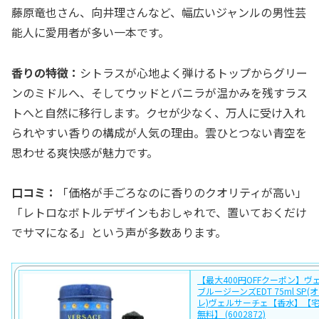
藤原竜也さん、向井理さんなど、幅広いジャンルの男性芸
能人に愛用者が多い一本です。
香りの特徴：
シトラスが心地よく弾けるトップからグリー
ンのミドルへ、そしてウッドとバニラが温かみを残すラス
トへと自然に移行します。クセが少なく、万人に受け入れ
られやすい香りの構成が人気の理由。雲ひとつない青空を
思わせる爽快感が魅力です。
口コミ：
「価格が手ごろなのに香りのクオリティが高い」
「レトロなボトルデザインもおしゃれで、置いておくだけ
でサマになる」という声が多数あります。
【最大400円OFFクーポン】ヴ
ブルージーンズEDT 75ml SP
レ)ヴェルサーチェ【香水】【
無料】 (6002872)