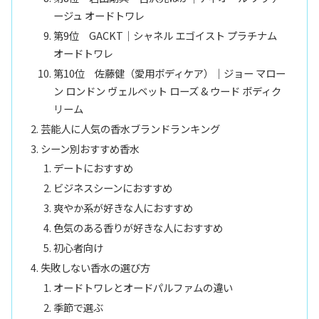
ージュ オードトワレ
第9位 GACKT｜シャネル エゴイスト プラチナム
オードトワレ
第10位 佐藤健（愛用ボディケア）｜ジョー マロー
ン ロンドン ヴェルベット ローズ & ウード ボディク
リーム
芸能人に人気の香水ブランドランキング
シーン別おすすめ香水
デートにおすすめ
ビジネスシーンにおすすめ
爽やか系が好きな人におすすめ
色気のある香りが好きな人におすすめ
初心者向け
失敗しない香水の選び方
オードトワレとオードパルファムの違い
季節で選ぶ