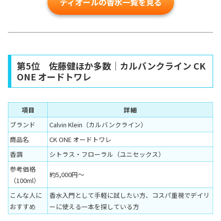
ディオールの香水一覧を見る
第5位 佐藤健ほか多数｜カルバンクライン CK
ONE オードトワレ
項目
詳細
ブランド
Calvin Klein（カルバンクライン）
商品名
CK ONE オードトワレ
香調
シトラス・フローラル（ユニセックス）
参考価格
約5,000円〜
（100ml）
こんな人に
香水入門として手軽に試したい方、コスパ重視でデイリ
おすすめ
ーに使える一本を探している方