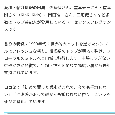
愛用・紹介情報の出典：
佐藤健さん、堂本光一さん・堂本
剛さん（KinKi Kids）、岡田准一さん、三宅健さんなど多
数のトップ芸能人が愛用しているユニセックスフレグラン
スです。
香りの特徴：
1990年代に世界的大ヒットを遂げたシンプ
ルでフレッシュな香り。柑橘系のトップが明るく弾け、フ
ローラルのミドルへと自然に移行します。主張しすぎない
軽やかさが特徴で、年齢・性別を問わず幅広い層から長年
支持されています。
口コミ：
「初めて買った香水がこれで、今でも手放せな
い」「清潔感があって誰からも嫌われない香り」という評
価が定番化しています。