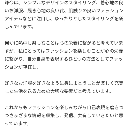
昨今は、シンプルなデザインのスタイリング、着心地の良
いお洋服、履き心地の良い靴、肌触りの良いファッション
アイテムなどに注目し、ゆったりとしたスタイリングを楽
しんでいます。
何かに熱中し楽しむことは心の栄養に繋がると考えていま
すが、私にとってはファッションを楽しむことが心の栄養
に繋がり、自分自身を表現するひとつの方法としてファッ
ションが存在し、
好きなお洋服を好きなように身にまとうことが楽しく充実
した生活を送るための大切な要素だと考えています。
これからもファッションを楽しみながら自己表現を磨きつ
つさまざまな情報を収集し、発信、共有していきたいと思
っています。