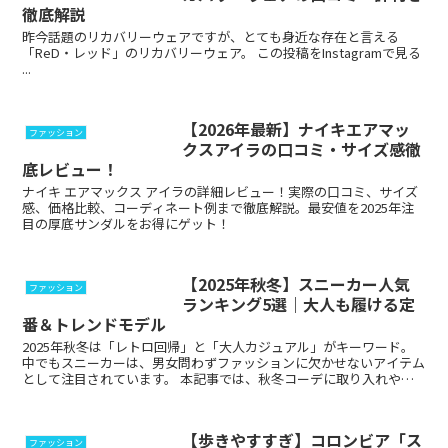
徹底解説
昨今話題のリカバリーウェアですが、とても身近な存在と言える
「ReD・レッド」のリカバリーウェア。 この投稿をInstagramで見る
...
【2026年最新】ナイキエアマッ
ファッション
クスアイラの口コミ・サイズ感徹
底レビュー！
ナイキ エアマックス アイラの詳細レビュー！実際の口コミ、サイズ
感、価格比較、コーディネート例まで徹底解説。最安値を2025年注
目の厚底サンダルをお得にゲット！
【2025年秋冬】スニーカー人気
ファッション
ランキング5選｜大人も履ける定
番＆トレンドモデル
2025年秋冬は「レトロ回帰」と「大人カジュアル」がキーワード。
中でもスニーカーは、男女問わずファッションに欠かせないアイテム
として注目されています。 本記事では、秋冬コーデに取り入れやす
いスニーカーを人気ランキング形式でご紹...
【歩きやすすぎ】コロンビア「ス
ファッション