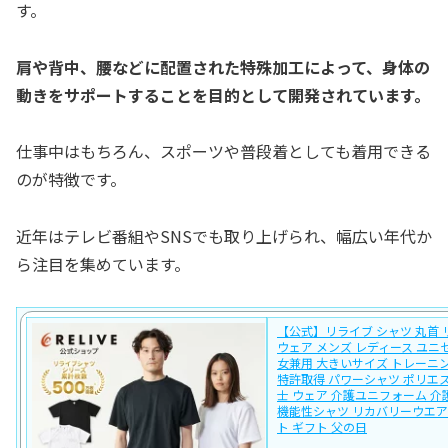
す。
肩や背中、腰などに配置された特殊加工によって、身体の
動きをサポートすることを目的として開発されています。
仕事中はもちろん、スポーツや普段着としても着用できる
のが特徴です。
近年はテレビ番組やSNSでも取り上げられ、幅広い年代か
ら注目を集めています。
【公式】リライブ シャツ 丸首
ウェア メンズ レディース ユニ
女兼用 大きいサイズ トレーニ
特許取得 パワーシャツ ポリエ
士 ウェア 介護ユニフォーム 介
機能性シャツ リカバリーウエア
ト ギフト 父の日