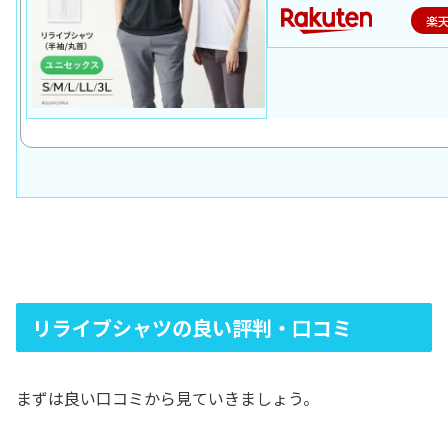
楽
リライブシャツの良い評判・口コミ
まずは良い口コミから見ていきましょう。