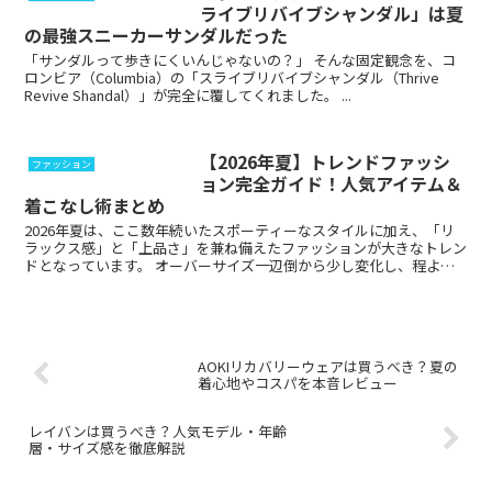
ライブリバイブシャンダル」は夏
の最強スニーカーサンダルだった
「サンダルって歩きにくいんじゃないの？」 そんな固定観念を、コ
ロンビア（Columbia）の「スライブリバイブシャンダル（Thrive
Revive Shandal）」が完全に覆してくれました。 ...
【2026年夏】トレンドファッシ
ファッション
ョン完全ガイド！人気アイテム＆
着こなし術まとめ
2026年夏は、ここ数年続いたスポーティーなスタイルに加え、「リ
ラックス感」と「上品さ」を兼ね備えたファッションが大きなトレン
ドとなっています。 オーバーサイズ一辺倒から少し変化し、程よく
体にフィットするシルエットや、ナチュラルな素材...
AOKIリカバリーウェアは買うべき？夏の
着心地やコスパを本音レビュー
レイバンは買うべき？人気モデル・年齢
層・サイズ感を徹底解説