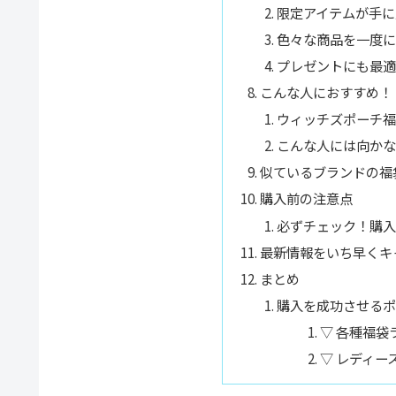
限定アイテムが手に
色々な商品を一度に
プレゼントにも最適
こんな人におすすめ！
ウィッチズポーチ福
こんな人には向かな
似ているブランドの福
購入前の注意点
必ずチェック！購入
最新情報をいち早くキ
まとめ
購入を成功させるポ
▽ 各種福袋
▽ レディー