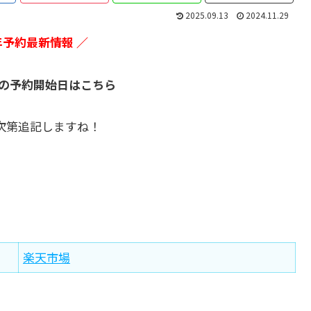
2025.09.13
2024.11.29
6年予約最新情報 ／
福袋の予約開始日はこちら
次第追記しますね！
楽天市場