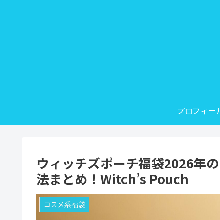
プロフィー
ウィッチズポーチ福袋2026年
法まとめ！Witch’s Pouch
コスメ系福袋