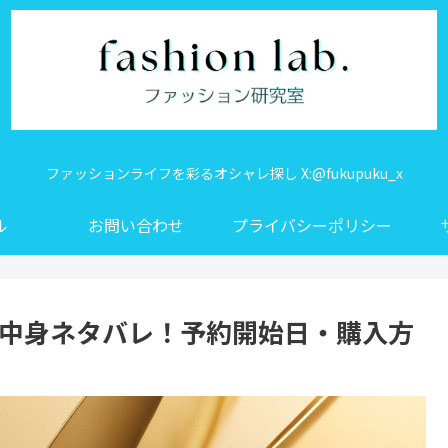
ファッションライフを彩るオシャレ探し X:@fukupuku_x
ル
お問い合わせ
プライバシーポリシー
の中身ネタバレ！予約開始日・購入方