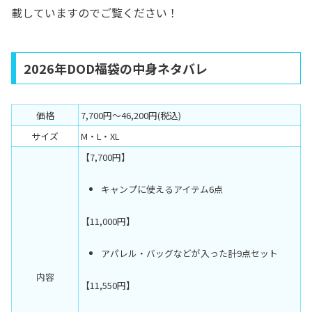
載していますのでご覧ください！
2026年DOD福袋の中身ネタバレ
価格
7,700円〜46,200円(税込)
サイズ
M・L・XL
【7,700円】
キャンプに使えるアイテム6点
【11,000円】
アパレル・バッグなどが入った計9点セット
内容
【11,550円】