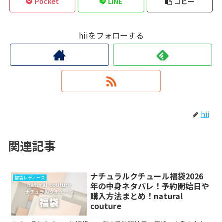
Pocket
LINE
コピー
hiiをフォローする
hii
関連記事
ナチュラルクチュール福袋2026
福袋レディース
年の中身ネタバレ！予約開始日や
購入方法まとめ！natural
couture