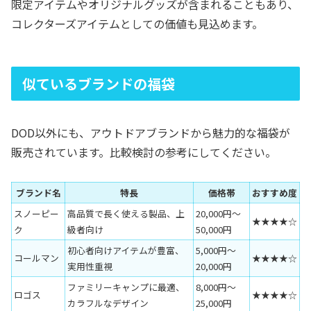
限定アイテムやオリジナルグッズが含まれることもあり、
コレクターズアイテムとしての価値も見込めます。
似ているブランドの福袋
DOD以外にも、アウトドアブランドから魅力的な福袋が
販売されています。比較検討の参考にしてください。
ブランド名
特長
価格帯
おすすめ度
スノーピー
高品質で長く使える製品、上
20,000円～
★★★★☆
ク
級者向け
50,000円
初心者向けアイテムが豊富、
5,000円～
コールマン
★★★★☆
実用性重視
20,000円
ファミリーキャンプに最適、
8,000円～
ロゴス
★★★★☆
カラフルなデザイン
25,000円