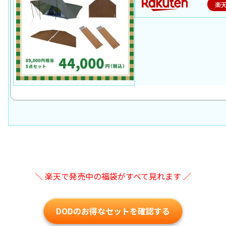
楽
＼ 楽天で発売中の福袋がすべて見れます ／
DODのお得なセットを確認する