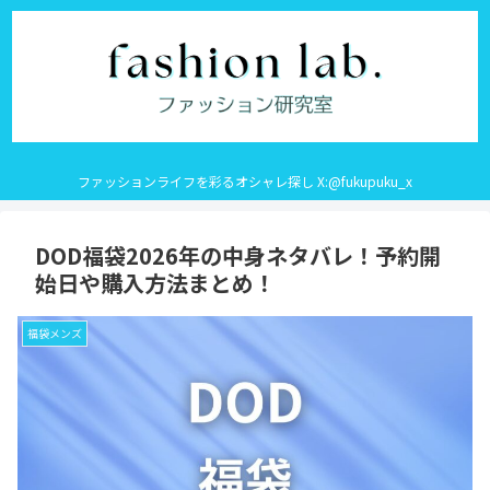
ファッションライフを彩るオシャレ探し X:@fukupuku_x
DOD福袋2026年の中身ネタバレ！予約開
始日や購入方法まとめ！
福袋メンズ