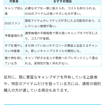
対象者
おすすめ理由
キャンプ初心
必要なギアを一度に揃えられ、コストも抑えられる。
者
DODのアイテムは使いやすいものが多い。
限定アイテムやレアグッズが手に入る可能性があり、コ
DODファン
レクション価値が高い。
通常価格の半額程度で質の良いキャンプギアが手に入
予算重視の方
り、コスパが抜群。
ギアを増やし
まだ持っていないカテゴリーの商品と出会えるチャン
たい中級者
ス。新しいキャンプスタイルの開拓にも。
贈り物を探し
キャンプ好きな友人や家族へのプレゼントとして喜ば
ている方
れる。実用性が高く外れがない。
反対に、既に豊富なキャンプギアを所有している上級者
や、特定のアイテムだけを狙っている方には、通常の個別
購入の方が適している場合もあります。