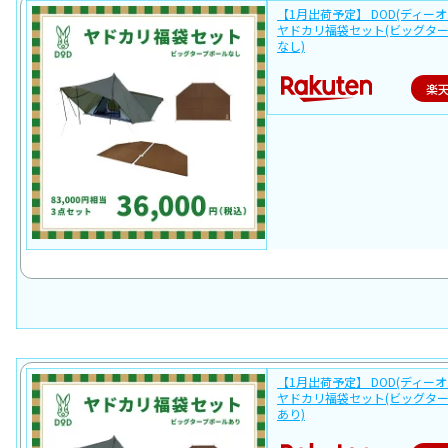
【1月出荷予定】 DOD(ディーオ
ヤドカリ福袋セット(ビッグタ
なし)
楽
【1月出荷予定】 DOD(ディーオ
ヤドカリ福袋セット(ビッグタ
あり)