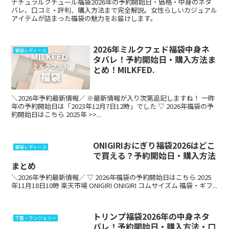
ナチュラルクチュール福袋2026年の予約開始日・価格・中身のネタ
バレ、口コミ・評判、購入方法まで完全解説。女性らしいカジュアル
アイテムが詰まった福袋の魅力をお届けします。
2026年ミルクフェド福袋中身ネ
福袋レディース
タバレ！予約開始日・購入方法ま
とめ！MILKFED.
＼2026年予約最新情報／ ※最新情報が入り次第追記しますね！ 一昨
年の予約開始日は「2023年12月7日12時」でした ▽ 2026年福袋の予
約開始日はこちら 2025年 >>...
ONIGIRIおにぎり福袋2026はどこ
福袋レディース
で買える？予約開始日・購入方法
まとめ
＼2026年予約最新情報／ ▽ 2026年福袋の予約開始日はこちら 2025
年11月18日10時 楽天市場 ONIGIRI ONIGIRI コムサイズム 福袋・ギフ...
トリンプ福袋2026年の中身ネタ
下着・ランジェリー
バレ！予約開始日・購入方法・口