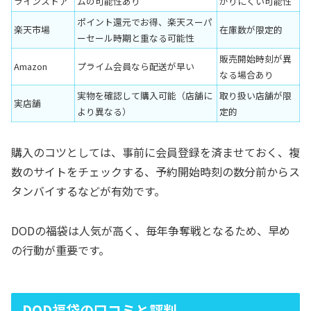
ラインストア
ムの可能性あり
がりにくい可能性
ポイント還元でお得、楽天スーパ
楽天市場
在庫数が限定的
ーセール時期と重なる可能性
販売開始時刻が異
Amazon
プライム会員なら配送が早い
なる場合あり
実物を確認して購入可能（店舗に
取り扱い店舗が限
実店舗
より異なる）
定的
購入のコツとしては、事前に会員登録を済ませておく、複
数のサイトをチェックする、予約開始時刻の数分前からス
タンバイするなどが有効です。
DODの福袋は人気が高く、毎年争奪戦となるため、早め
の行動が重要です。
DOD福袋の口コミと評判