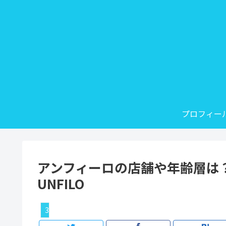
プロフィー
アンフィーロの店舗や年齢層は
UNFILO
30代