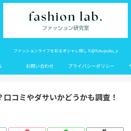
ファッションライフを彩るオシャレ探し X:@fukupuku_x
ル
お問い合わせ
プライバシーポリシー
？口コミやダサいかどうかも調査！