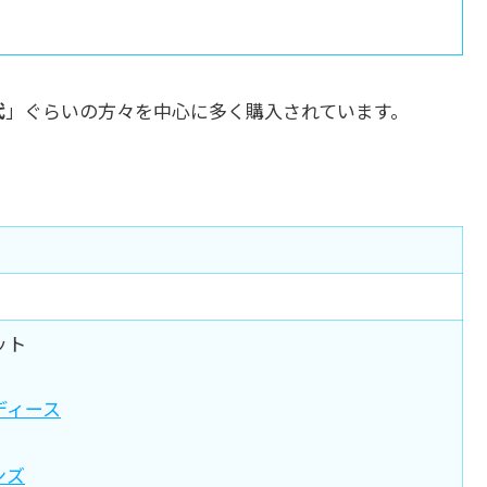
代
」ぐらいの方々を中心に多く購入されています。
ット
ディース
ンズ