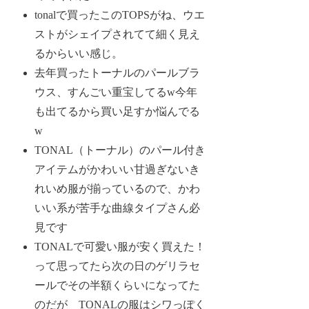
tonalで買ったこのTOPSがね、ウエ
ストがシェイプされてて細く見え
るからいい感じ。
去年買ったトーナルのパールブラ
ウス、すんごい重宝してるw今年
も出てるから買い足すか悩んでる
w
TONAL（トーナル）のパール付き
アイテムがかわいい甘過ぎないき
れいめ服が揃っているので、かわ
いい系が苦手な曲線タイプさん必
見です
TONALで可愛い服が安く買えた！
って思ってたら次の日のゲリラセ
ールでその半額くらいになってた
のだが TONALの服はシワっぽく