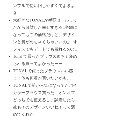
ンプルで使い回しやすくてよきよ
き
大好きなTONALが半額セールして
たから散財した幸せすぎる..半額に
なってもこの価格だけど、デザイ
ンと質がめちゃくちゃいいのよ..オ
フィスでもデートでも着れるのよ..
Tonal で買ったブラウスめちゃ褒め
られる買ってよかったーー
TONALで買ったブラウスいい感
じ！他も何着か買いたいかも…
TONALで前から気になってたバイ
カラーブラウス買った オンオフ
どっちでも使えるし、試着したら
彼もそのデザインいいね！って褒
めてくれた