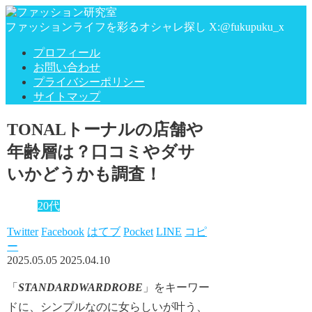
ファッションライフを彩るオシャレ探し X:@fukupuku_x
プロフィール
お問い合わせ
プライバシーポリシー
サイトマップ
TONALトーナルの店舗や
年齢層は？口コミやダサ
いかどうかも調査！
20代
Twitter
Facebook
はてブ
Pocket
LINE
コピ
ー
2025.05.05
2025.04.10
「
STANDARDWARDROBE
」をキーワー
ドに、シンプルなのに女らしいが叶う、