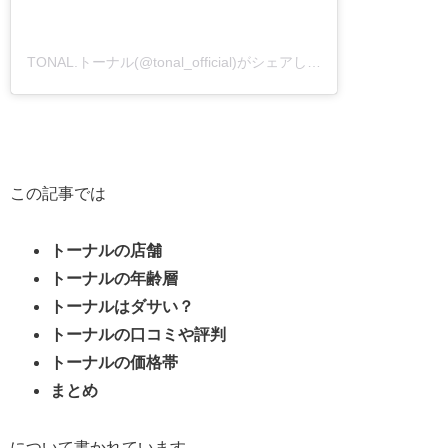
TONAL.トーナル(@tonal_official)がシェアした投稿
この記事では
トーナルの店舗
トーナルの年齢層
トーナルはダサい？
トーナルの口コミや評判
トーナルの価格帯
まとめ
について書かれています