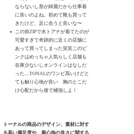
ならないし形が綺麗だから仕事着
に良いのよね。初めて靴も買って
きたけど、足に合うと良いな〜
この前ZIPで水トアナが着てたのが
可愛すぎて奇跡的に近くの店舗に
あって買ってしまった笑笑このピ
ンクはめっちゃ人気らしく店舗も
在庫少ないしオンラインはなしだ
った…TONALのワンピ高いけどと
ても触り心地が良い 胸のとこだ
け心配だから後で補強しよ！
トーナルの商品のデザイン、素材に対す
る高い満足度や、着心地の良さに関する