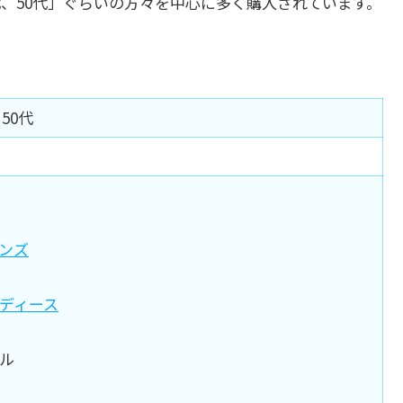
0代、50代」ぐらいの方々を中心に多く購入されています。
50代
ンズ
ディース
ル