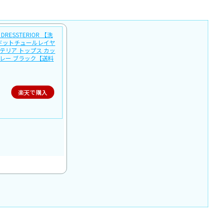
DRESSTERIOR 【洗
ドットチュールレイヤ
テリア トップス カッ
グレー ブラック【送料
楽天で購入