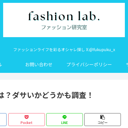
ファッションライフを彩るオシャレ探し X:@fukupuku_x
ル
お問い合わせ
プライバシーポリシー
は？ダサいかどうかも調査！
Pocket
LINE
コピー