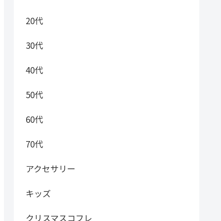
20代
30代
40代
50代
60代
70代
アクセサリー
キッズ
クリスマスコフレ