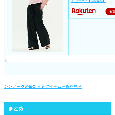
ン ブラック【送料無料】
楽
＞＞ノークの最新人気アイテム一覧を見る
まとめ