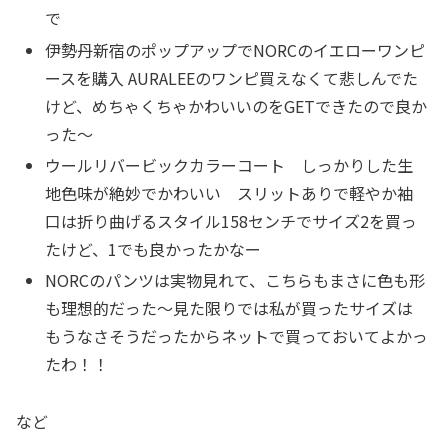
で
伊勢丹新宿のポップアップでNORCのイエローワンピ
ースを購入 AURALEEのワンピ買えなくて悲しんでた
けど、めちゃくちゃかわいいのをGETできたので良か
った〜
ウールリバービックカラーコート しっかりした生
地色味が絶妙でかわいい スリットありで軽やか袖
口は折り曲げるスタイル158センチでサイズ2を買っ
たけど、1でも良かったかなー
NORCのパンツは実物見れて、こちらもまさに色も形
も理想的だった〜見た限りでは私が買ったサイズは
もうなさそうだったからネットで買っておいてよかっ
たわ！！
など