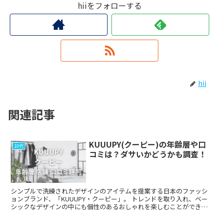
hiiをフォローする
hii
関連記事
KUUUPY(クーピー)の年齢層や口
10代
コミは？ダサいかどうかも調査！
シンプルで洗練されたデザインのアイテムを提案する日本のファッシ
ョンブランド、「KUUUPY・クーピー」。 トレンドを取り入れ、ベー
シックなデザインの中にも個性のあるおしゃれを楽しむことができる
アイテムを取り扱っています。 WEA...