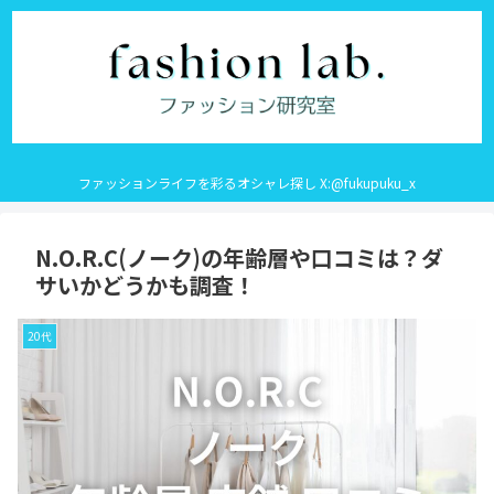
ファッションライフを彩るオシャレ探し X:@fukupuku_x
N.O.R.C(ノーク)の年齢層や口コミは？ダ
サいかどうかも調査！
20代