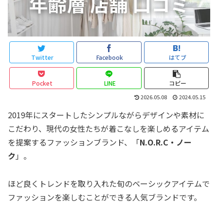
Twitter
Facebook
はてブ
Pocket
LINE
コピー
2026.05.08
2024.05.15
2019年にスタートしたシンプルながらデザインや素材に
こだわり、現代の女性たちが着こなしを楽しめるアイテム
を提案するファッションブランド、「
N.O.R.C・ノー
ク
」。
ほど良くトレンドを取り入れた旬のベーシックアイテムで
ファッションを楽しむことができる人気ブランドです。