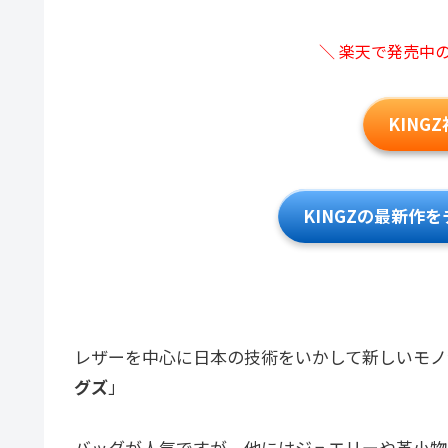
＼ 楽天で発売中
KING
KINGZの最新作
レザーを中心に日本の技術をいかして新しいモノ
グズ
」
バッグが人気ですが、他にはジュエリーや革小物