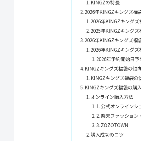
KINGZの特長
2026年KINGZキングズ
2026年KINGZキン
2025年KINGZキン
2026年KINGZキング
2026年KINGZキン
2026年予約開始日予
KINGZキングズ福袋の傾
KINGZキングズ福袋の
KINGZキングズ福袋の購
オンライン購入方法
1. 公式オンラインシ
2. 楽天ファッショ
3. ZOZOTOWN
購入成功のコツ