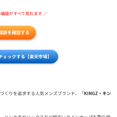
の福袋がすべて見れます ／
Z福袋を確認する
をチェックする【楽天市場】
づくりを追求する人気メンズブランド、「
KINGZ・キン
、ハンカチやソックスなど幅広いラインナップを取り揃