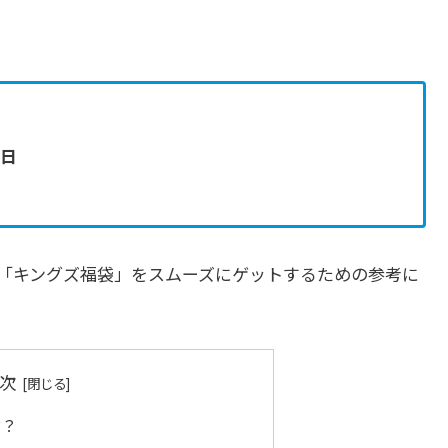
売日
「キングズ福袋」をスムーズにゲットするための参考に
次
ド？