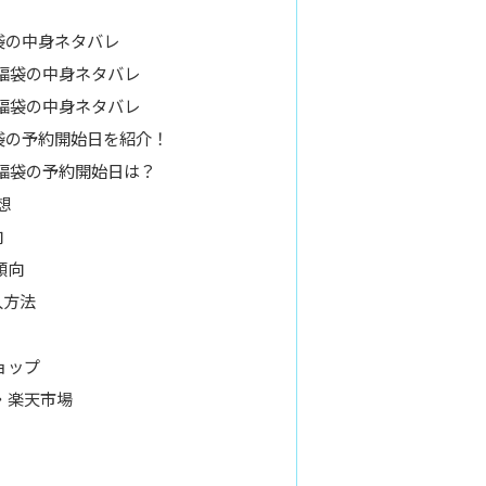
福袋の中身ネタバレ
グズ福袋の中身ネタバレ
グズ福袋の中身ネタバレ
ズ福袋の予約開始日を紹介！
グズ福袋の予約開始日は？
想
向
傾向
入方法
ョップ
ン・楽天市場