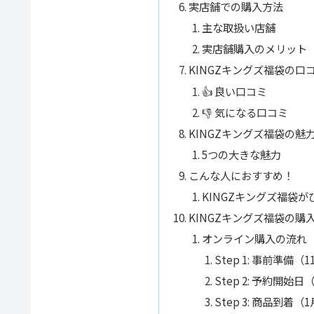
実店舗での購入方法
主な取扱い店舗
実店舗購入のメリット
KINGZキングズ福袋の口
👍 良い口コミ
👎 気になる口コミ
KINGZキングズ福袋の魅
5つの大きな魅力
こんな人におすすめ！
KINGZキングズ福袋
KINGZキングズ福袋の購
オンライン購入の流れ
Step 1: 事前準備
Step 2: 予約開始
Step 3: 商品到着（