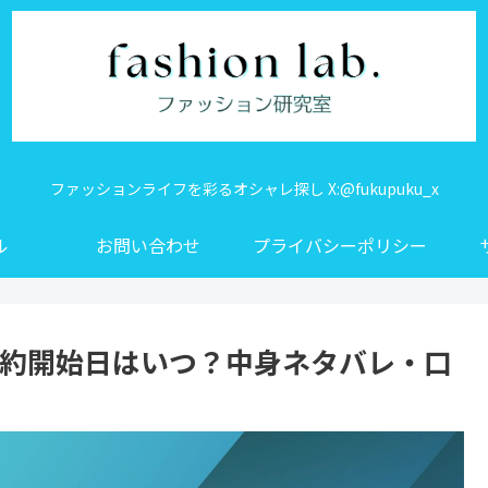
ファッションライフを彩るオシャレ探し X:@fukupuku_x
ル
お問い合わせ
プライバシーポリシー
の予約開始日はいつ？中身ネタバレ・口