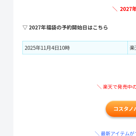
＼ 202
▽ 2027年福袋の予約開始日はこちら
2025年11月4日10時
楽
＼ 楽天で発売中
コスタノ
＼ 最新アイテムが