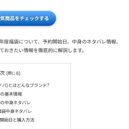
人気商品をチェックする
2027年度福袋について、予約開始日、中身のネタバレ情報、
ておきたい情報を徹底的に解説します。
次
スタノバ)とはどんなブランド?
袋の基本情報
袋の中身ネタバレ
バ福袋中身ネタバレ
開始日と購入方法