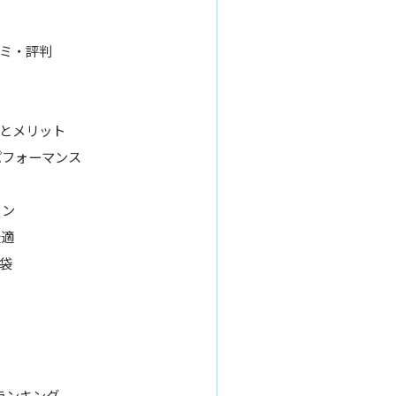
ミ・評判
とメリット
パフォーマンス
イン
最適
袋
ランキング