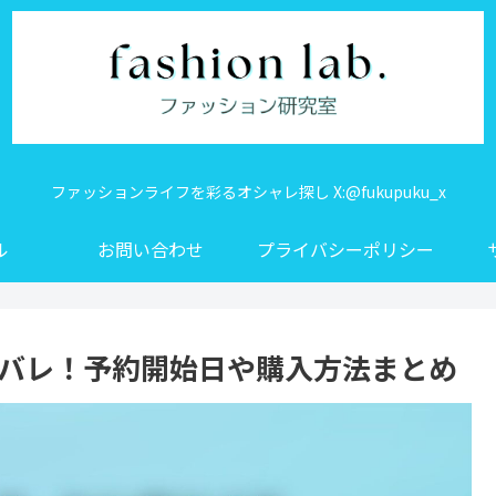
ファッションライフを彩るオシャレ探し X:@fukupuku_x
ル
お問い合わせ
プライバシーポリシー
タバレ！予約開始日や購入方法まとめ