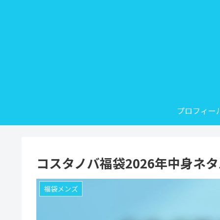
プロフィー
コスタノバ福袋2026年中身ネ
福袋メンズ