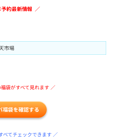
7年予約最新情報 ／
天市場
の福袋がすべて見れます ／
バ福袋を確認する
すべてチェックできます ／