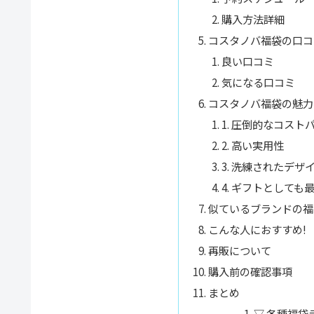
購入方法詳細
コスタノバ福袋の口コ
良い口コミ
気になる口コミ
コスタノバ福袋の魅力
1. 圧倒的なコスト
2. 高い実用性
3. 洗練されたデザ
4. ギフトとしても
似ているブランドの福
こんな人におすすめ!
再販について
購入前の確認事項
まとめ
▽ 各種福袋