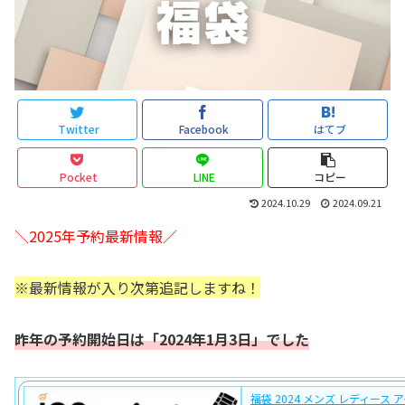
Twitter
Facebook
はてブ
Pocket
LINE
コピー
2024.10.29
2024.09.21
＼2025年予約最新情報／
※最新情報が入り次第追記しますね！
昨年の予約開始日は「2024年1月3日」でした
福袋 2024 メンズ レディース 