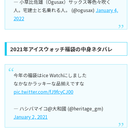
— 小草比佐雄（Ogusax）サックス等色々吹く
人。宅建士と名乗れる人。 (@ogusax)
January 4,
2022
2021年アイスウォッチ福袋の中身ネタバレ
今年の福袋はice Watchにしました
なかなかラッキーな品揃えですな
pic.twitter.com/fJ9fcyCJ00
— ハシバマイコ@大和國 (@heritage_gm)
January 2, 2021