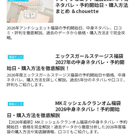
ネタバレ・予約開始日・購入方法
まとめ ＆chouette
2026年アンドシュエット福袋の予約開始日、中身ネタバレ、口コ
ミ・評判を徹底解説。過去のデータから価格・購入方法まで完全攻
略。
エックスガールステージス福袋
福袋キッズ
2027年の中身ネタバレ・予約開
始日・購入方法を徹底解説！
2026年度エックスガールステージス福袋の予約開始日や価格、中身
ネタバレ、購入方法を詳しく解説。過去5年分のネタバレや口コミ、
評判もご紹介します。
MKミッシェルクランオム福袋
福袋メンズ
2026中身ネタバレ！予約開始
日・購入方法を徹底解説
【2026年最新】MKミッシェルクランオム福袋の中身ネタバレ・予約
開始日・価格を完全解説！過去データから徹底分析した2026年度福
袋の購入方法や実店舗情報、口コミもご紹介します。