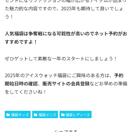
セントになりファッションの幅が広がるアイテムが詰まっ
た魅力的な内容ですので、2025年も期待して良いでしょ
う！
人気福袋は争奪戦になる可能性が高いのでネット予約がお
すすめですよ！
ぜひゲットして素敵な一年のスタートにしましょう！
2025年のアイスウォッチ福袋にご興味のある方は、
予約
開始日時の確認
、
販売サイトの会員登録
などお早めの準備
をしてくださいね！
福袋キッズ
福袋メンズ
福袋レディース
シェアする