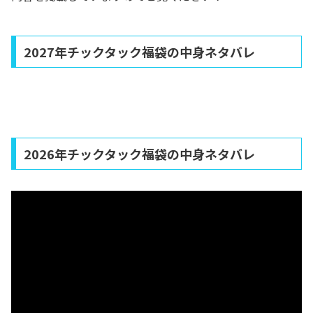
2027年チックタック福袋の中身ネタバレ
2026年チックタック福袋の中身ネタバレ