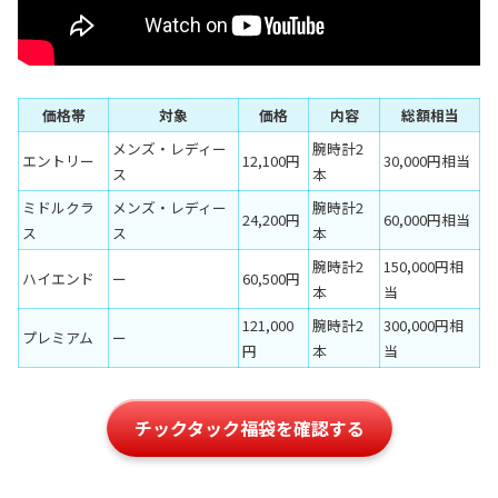
価格帯
対象
価格
内容
総額相当
メンズ・レディー
腕時計2
エントリー
12,100円
30,000円相当
ス
本
ミドルクラ
メンズ・レディー
腕時計2
24,200円
60,000円相当
ス
ス
本
腕時計2
150,000円相
ハイエンド
ー
60,500円
本
当
121,000
腕時計2
300,000円相
プレミアム
ー
円
本
当
チックタック福袋を確認する