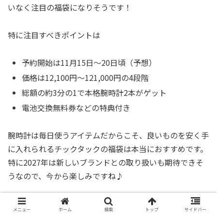
いなく注目の福袋になりそうです！
特に注目すべきポイントは
予約開始は11月15日～20日頃（予想）
価格は12,100円～121,000円の4段階
総額の約3分の1で本格腕時計2本がゲット
電池交換無料券などの特典付き
腕時計は毎日使うアイテムだからこそ、良いものを安く手
に入れられるチックタックの福袋は本当におすすめです。
特に2027年は新しいブランドとの取り扱いも期待できそ
うなので、今から楽しみですね♪
確実にゲットしたい方は、今のうちから公式サイトでの会
メニュー
ホーム
検索
トップ
サイドバー