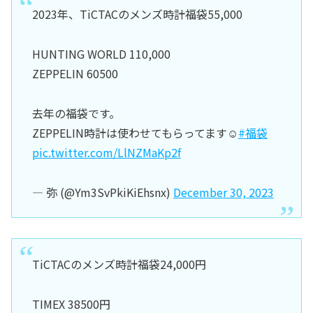
2023年、TiCTACのメンズ時計福袋55,000
HUNTING WORLD 110,000
ZEPPELIN 60500
去年の福袋です。
ZEPPELIN時計は使わせてもらってます☺️
#福袋
pic.twitter.com/LlNZMaKp2f
— 弥 (@Ym3SvPkiKiEhsnx)
December 30, 2023
TiCTACのメンズ時計福袋24,000円
TIMEX 38500円