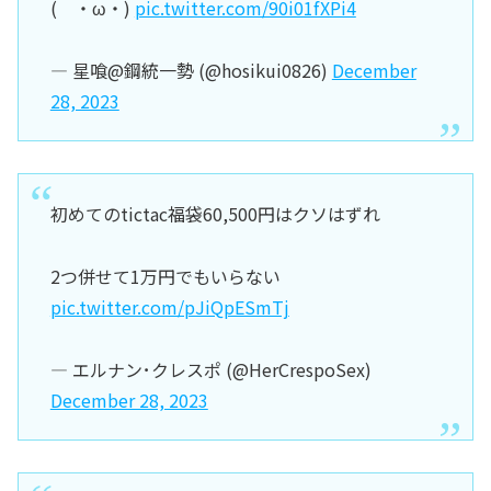
( ・ω・)
pic.twitter.com/90i01fXPi4
— 星喰@鋼統一勢 (@hosikui0826)
December
28, 2023
初めてのtictac福袋60,500円はクソはずれ
2つ併せて1万円でもいらない
pic.twitter.com/pJiQpESmTj
— エルナン･クレスポ (@HerCrespoSex)
December 28, 2023