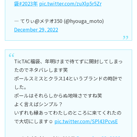
袋
#2023年
pic.twitter.com/zuXlp5r5Zr
— てりぃ@メテオ350 (@hyouga_moto)
December 29, 2022
TicTAC福袋、年明けまで待てずに開封してしまっ
たのでネタバレします笑
ポールスミスとクラス14というブランドの時計で
した。
ポールはそれらしからぬ地味さですね笑
よく言えばシンプル？
いずれも縁あってわたしのところに来てくれたの
で大切にします☺️
pic.twitter.com/SPl43PcvsE