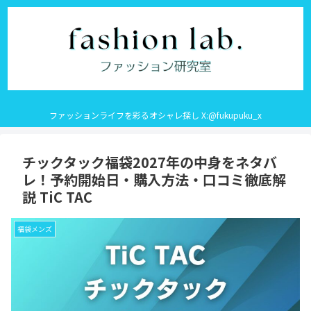
ファッションライフを彩るオシャレ探し X:@fukupuku_x
チックタック福袋2027年の中身をネタバ
レ！予約開始日・購入方法・口コミ徹底解
説 TiC TAC
福袋メンズ