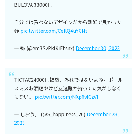
BULOVA 33000円
自分では買わないデザインだから新鮮で良かった
😌
pic.twitter.com/CeKQ4uYCNs
— 弥 (@Ym3SvPkiKiEhsnx)
December 30, 2023
TICTAC24000円福袋、外れではないよね。ポール
スミスお洒落やけど友達誰か持ってた気がしなく
もない。
pic.twitter.com/NXp6vfCzVI
— しおう。 (@S_happiness_26)
December 28,
2023