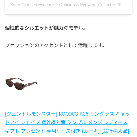
Seen Glasses Eyecare – Optician & Eyewear Collector 2026(@seenglasses.brand)がシェアした投稿
個性的なシルエットが魅力
のモデル。
ファッションのアクセントとして活躍します。
[ジェントルモンスター] ROCOCO KC6 サングラス キャッ
トアイ シェイプ 紫外線対策 シンプル メンズ レディース
ギフト プレゼント 専用ケース付き (カーキ) [並行輸入品]