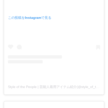
この投稿をInstagramで見る
Style of the People | 芸能人着用アイテム紹介(@style_of_the_people)がシェアした投稿