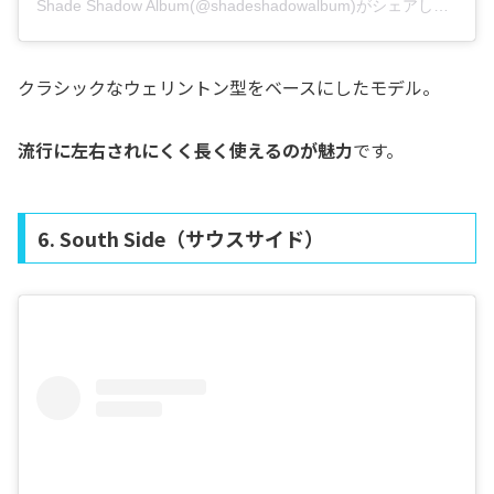
Shade Shadow Album(@shadeshadowalbum)がシェアした投稿
クラシックなウェリントン型をベースにしたモデル。
流行に左右されにくく長く使えるのが魅力
です。
6. South Side（サウスサイド）