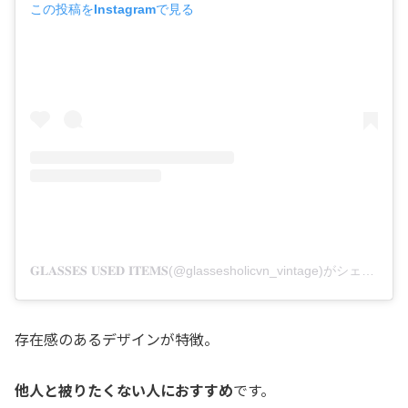
この投稿をInstagramで見る
𝐆𝐋𝐀𝐒𝐒𝐄𝐒 𝐔𝐒𝐄𝐃 𝐈𝐓𝐄𝐌𝐒(@glassesholicvn_vintage)がシェアした投稿
存在感のあるデザインが特徴。
他人と被りたくない人におすすめ
です。