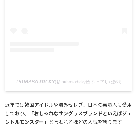
𝙏𝙎𝙐𝘽𝘼𝙎𝘼 𝘿𝙄𝘾𝙆𝙔(@tsubasadicky)がシェアした投稿
近年では韓国アイドルや海外セレブ、日本の芸能人も愛用
しており、「
おしゃれなサングラスブランドといえばジェ
ントルモンスター
」と言われるほどの人気を誇ります。