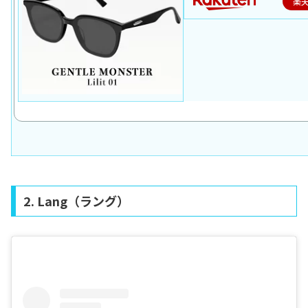
楽
2. Lang（ラング）