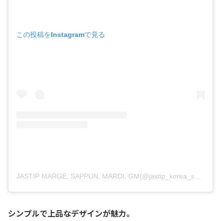
この投稿をInstagramで見る
JASTIP MARGE, SAPPUN, MARDI, GM(@jastip_korea_shop)がシェアした投稿
シンプルで上品なデザインが魅力。