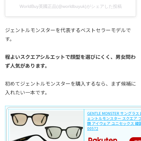
WorldBuy英國正品(@worldbuyuk)がシェアした投稿
ジェントルモンスターを代表するベストセラーモデルで
す。
程よいスクエアシルエットで顔型を選びにくく、男女問わ
ず人気があります。
初めてジェントルモンスターを購入するなら、まず候補に
入れたい一本です。
GENTLE MONSTER サングラス Lil
ェントルモンスター スクエア 
鏡 アイウェア ユニセックス 韓国 
00572