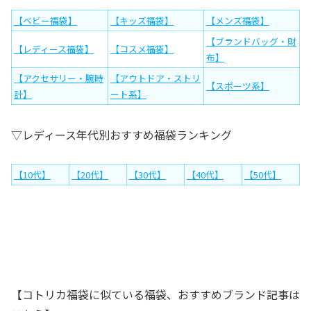
【ベビー福袋】
【キッズ福袋】
【メンズ福袋】
【ブランドバッグ・財
【レディース福袋】
【コスメ福袋】
布】
【アクセサリー・腕時
【アウトドア・ストリ
【スポーツ系】
計】
ート系】
▽レディース年代別おすすめ福袋ランキング
【10代】
【20代】
【30代】
【40代】
【50代】
【コトリカ福袋に似ている福袋、おすすめブランド記事は