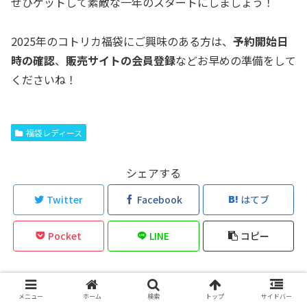
ぜひゲットして素敵な一年のスタートにしましょう！
2025年のコトリカ福袋にご興味のある方は、
予約開始日
時の確認
、
販売サイトの会員登録
などお早めの準備をして
くださいね！
福袋レディース
シェアする
Twitter
Facebook
はてブ
Pocket
LINE
コピー
hiiをフォローする
メニュー
ホーム
検索
トップ
サイドバー