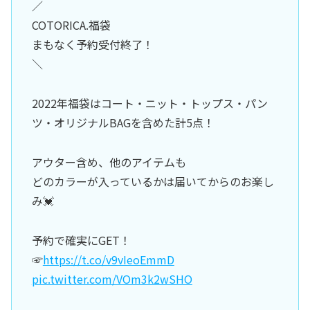
／
COTORICA.福袋
まもなく予約受付終了！
＼
2022年福袋はコート・ニット・トップス・パン
ツ・オリジナルBAGを含めた計5点！
アウター含め、他のアイテムも
どのカラーが入っているかは届いてからのお楽し
み💓
予約で確実にGET！
☞
https://t.co/v9vIeoEmmD
pic.twitter.com/VOm3k2wSHO