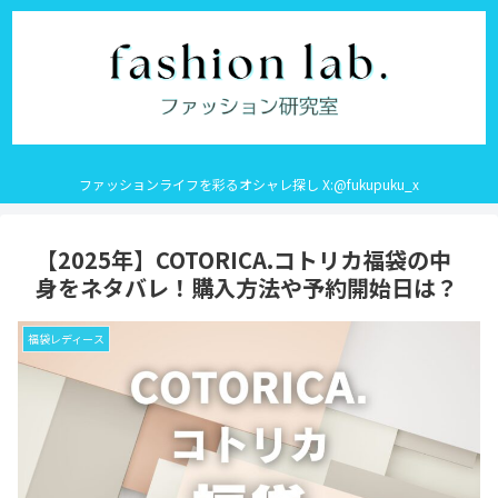
ファッションライフを彩るオシャレ探し X:@fukupuku_x
【2025年】COTORICA.コトリカ福袋の中
身をネタバレ！購入方法や予約開始日は？
福袋レディース