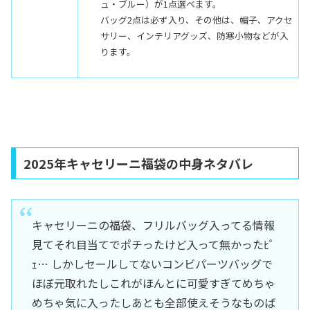
ュ・ブルー）が1点選べます。
バッグ2点は必ず入り、その他は、帽子、アクセ
サリー、インテリアグッズ、防寒小物などが入
ります。
2025年キャセリーニ福袋の中身ネタバレ
キャセリーニの福袋、フリルバッグ入ってる情報
見てそれ目当てでポチったけど入って無かったﾋﾟ
ｪ… しかしセールしてないコンビパーツバッグで
ほぼ元取れたしこれがほんとに可愛すぎてめちゃ
めちゃ気に入ったしあとも全部使えそうなものば