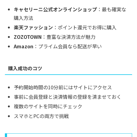
キャセリーニ公式オンラインショップ
：最も確実な
購入方法
楽天ファッション
：ポイント還元でお得に購入
ZOZOTOWN
：豊富な決済方法が魅力
Amazon
：プライム会員なら配送が早い
購入成功のコツ
予約開始時間の10分前にはサイトにアクセス
事前に会員登録と決済情報の登録を済ませておく
複数のサイトを同時にチェック
スマホとPCの両方で挑戦