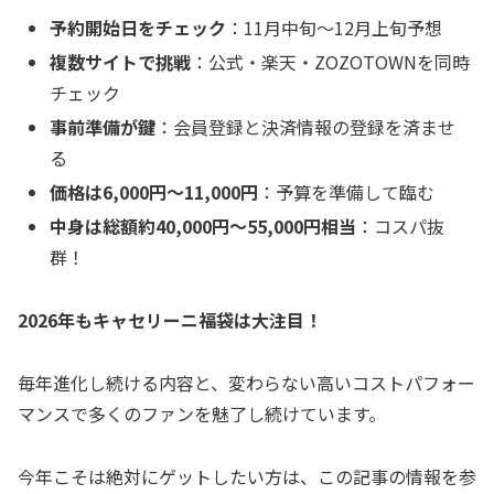
予約開始日をチェック
：11月中旬〜12月上旬予想
複数サイトで挑戦
：公式・楽天・ZOZOTOWNを同時
チェック
事前準備が鍵
：会員登録と決済情報の登録を済ませ
る
価格は6,000円〜11,000円
：予算を準備して臨む
中身は総額約40,000円〜55,000円相当
：コスパ抜
群！
2026年もキャセリーニ福袋は大注目！
毎年進化し続ける内容と、変わらない高いコストパフォー
マンスで多くのファンを魅了し続けています。
今年こそは絶対にゲットしたい方は、この記事の情報を参