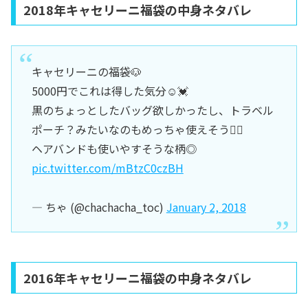
2018年キャセリーニ福袋の中身ネタバレ
キャセリーニの福袋🐶
5000円でこれは得した気分☺️💓
黒のちょっとしたバッグ欲しかったし、トラベル
ポーチ？みたいなのもめっちゃ使えそう👌🏻
ヘアバンドも使いやすそうな柄◎
pic.twitter.com/mBtzC0czBH
— ちゃ (@chachacha_toc)
January 2, 2018
2016年キャセリーニ福袋の中身ネタバレ