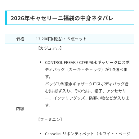
2026年キャセリーニ福袋の中身ネタバレ
価格
13,200円(税込)・５点セット
【カジュアル】
CONTROL FREAK / CTFK 撥水ギャザークロスボ
ディバッグ（カーキ・チェック）が1点選べま
す。
バッグ2点(撥水ギャザークロスボディバッグ含
む)は必ず入り、その他は、帽子、アクセサリ
ー、インテリアグッズ、防寒小物などが入りま
す。
内容
【フェミニン】
Casselini リボンティペット（ホワイト・ベージ