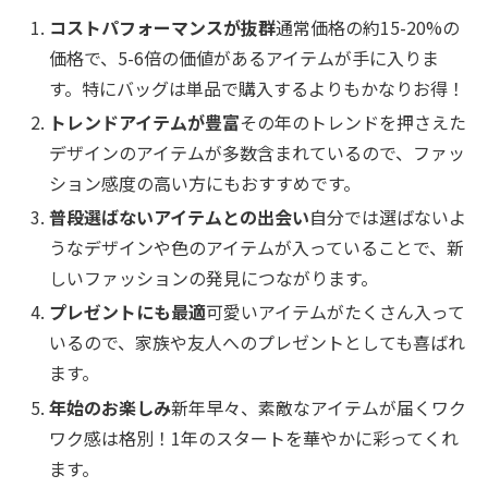
コストパフォーマンスが抜群
通常価格の約15-20%の
価格で、5-6倍の価値があるアイテムが手に入りま
す。特にバッグは単品で購入するよりもかなりお得！
トレンドアイテムが豊富
その年のトレンドを押さえた
デザインのアイテムが多数含まれているので、ファッ
ション感度の高い方にもおすすめです。
普段選ばないアイテムとの出会い
自分では選ばないよ
うなデザインや色のアイテムが入っていることで、新
しいファッションの発見につながります。
プレゼントにも最適
可愛いアイテムがたくさん入って
いるので、家族や友人へのプレゼントとしても喜ばれ
ます。
年始のお楽しみ
新年早々、素敵なアイテムが届くワク
ワク感は格別！1年のスタートを華やかに彩ってくれ
ます。