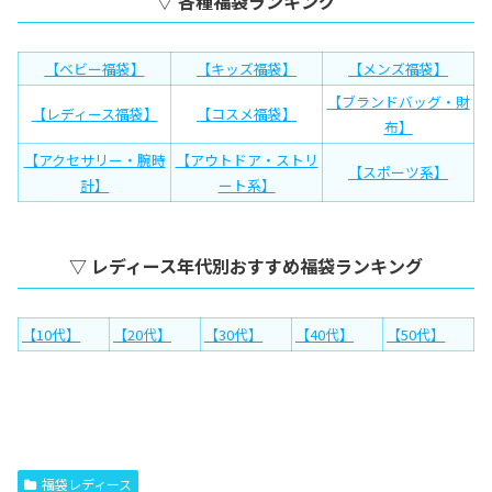
▽ 各種福袋ランキング
【ベビー福袋】
【キッズ福袋】
【メンズ福袋】
【ブランドバッグ・財
【レディース福袋】
【コスメ福袋】
布】
【アクセサリー・腕時
【アウトドア・ストリ
【スポーツ系】
計】
ート系】
▽ レディース年代別おすすめ福袋ランキング
【10代】
【20代】
【30代】
【40代】
【50代】
福袋レディース