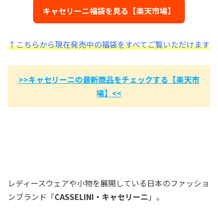
キャセリーニ福袋を見る【楽天市場】
↑こちらから現在発売中の福袋をすべてご覧いただけます
>>キャセリーニの最新商品をチェックする【楽天市
場】<<
レディースウェアや小物を展開している日本のファッショ
ンブランド「
CASSELINI・キャセリーニ
」。