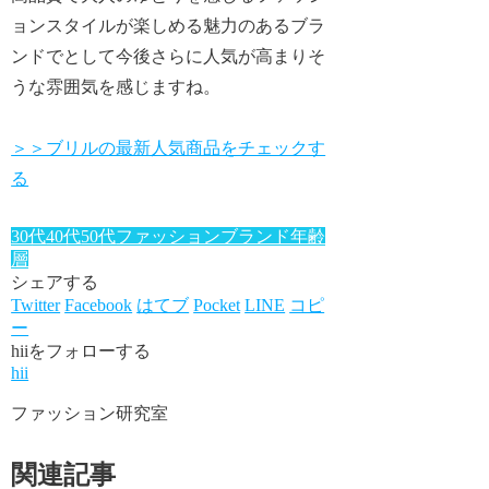
ョンスタイルが楽しめる魅力のあるブラ
ンドでとして今後さらに人気が高まりそ
うな雰囲気を感じますね。
＞＞ブリルの最新人気商品をチェックす
る
30代
40代
50代
ファッションブランド年齢
層
シェアする
Twitter
Facebook
はてブ
Pocket
LINE
コピ
ー
hiiをフォローする
hii
ファッション研究室
関連記事