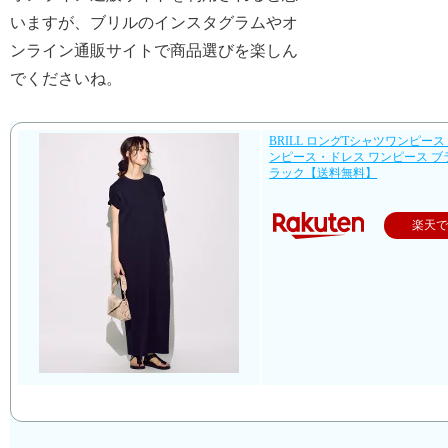
いますが、ブリルのインスタグラムやオ
ンライン通販サイトで商品選びを楽しん
でくださいね。
BRILL ロングTシャツワンピース
ンピース・ドレス ワンピース ブ
ラック【送料無料】
楽天