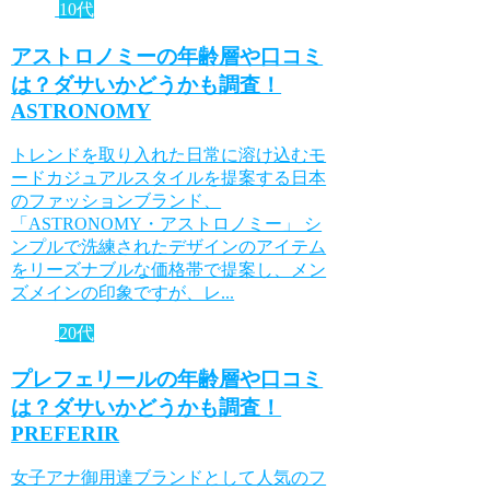
10代
アストロノミーの年齢層や口コミ
は？ダサいかどうかも調査！
ASTRONOMY
トレンドを取り入れた日常に溶け込むモ
ードカジュアルスタイルを提案する日本
のファッションブランド、
「ASTRONOMY・アストロノミー」 シ
ンプルで洗練されたデザインのアイテム
をリーズナブルな価格帯で提案し、メン
ズメインの印象ですが、レ...
20代
プレフェリールの年齢層や口コミ
は？ダサいかどうかも調査！
PREFERIR
女子アナ御用達ブランドとして人気のフ