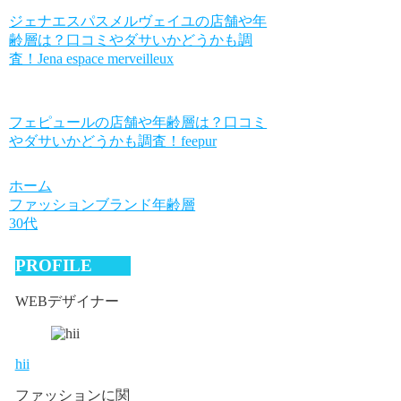
ジェナエスパスメルヴェイユの店舗や年
齢層は？口コミやダサいかどうかも調
査！Jena espace merveilleux
フェピュールの店舗や年齢層は？口コミ
やダサいかどうかも調査！feepur
ホーム
ファッションブランド年齢層
30代
PROFILE
WEBデザイナー
hii
ファッションに関