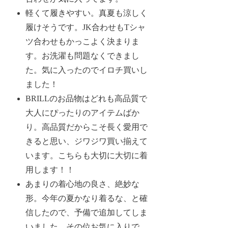
軽くて履きやすい。真夏も涼しく
履けそうです。JK合わせもTシャ
ツ合わせもかっこよく決まりま
す。お洗濯も問題なくできまし
た。気に入ったのでイロチ買いし
ました！
BRILLのお品物はどれも高品質で
大人にぴったりのアイテムばか
り。高品質だからこそ長く愛用で
きると思い、ジワジワ買い揃えて
います。こちらも大切に大切に着
用します！！
あまりの着心地の良さ、絶妙な
形。今年の夏かなり着るな、と確
信したので、予備で追加してしま
いました。その位お気に入りで