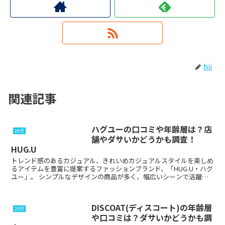
hii
関連記事
ハグユーの口コミや年齢層は？店
20代
舗やダサいかどうかも調査！
HUG.U
トレンド感のあるカジュアル、きれいめカジュアルスタイルを楽しめ
るアイテムを豊富に提案するファッションブランド、「HUG.U・ハグ
ユー」。 シンプルなデザインの商品が多く、幅広いシーンで活躍し
てくれる着回し力の高いという魅力を持ち合わせ...
DISCOAT(ディスコート)の年齢層
20代
や口コミは？ダサいかどうかも調