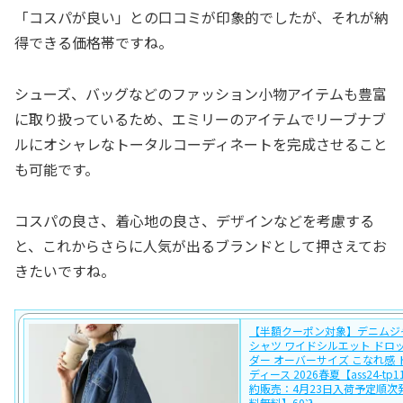
「コスパが良い」との口コミが印象的でしたが、それが納
得できる価格帯ですね。
シューズ、バッグなどのファッション小物アイテムも豊富
に取り扱っているため、エミリーのアイテムでリーブナブ
ルにオシャレなトータルコーディネートを完成させること
も可能です。
コスパの良さ、着心地の良さ、デザインなどを考慮する
と、これからさらに人気が出るブランドとして押さえてお
きたいですね。
【半額クーポン対象】デニムジ
シャツ ワイドシルエット ドロ
ダー オーバーサイズ こなれ感 
ディース 2026春夏【ass24-tp
約販売：4月23日入荷予定順次
料無料】60込