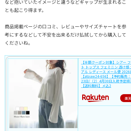
など抱いていたイメージと違うなどギャップが生まれるこ
とも起こり得ます。
商品掲載ページの口コミ、レビューやサイズチャートを参
考にするなどして不安を出来るだけ払拭してから購入して
くださいね。
【半額クーポン対象】シアー フ
ト トップス フェミニン 透け感
アル レディース メール便 202
【atpaw24-656】【予約販売
23日/（2）4月30日入荷予定
【送料無料】メ込2
楽