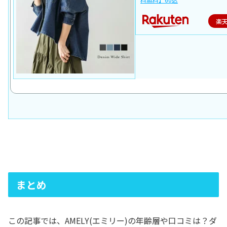
楽
まとめ
この記事では、AMELY(エミリー)の年齢層や口コミは？ダ