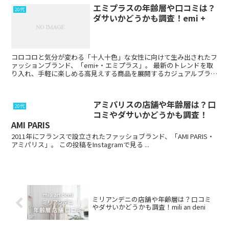
エミプラスの年齢層や口コミは？
20代
ダサいかどうかも調査！emi +
コロコロと気分が変わる「十人十色」な女性に向けて生み出されたフ
ァッションブランド、「emi+・エミプラス」。 最新のトレンドを取
り入れ、手軽に楽しめる高見えする商品を展開するカジュアルブラン
ドです。 この記事では ...
アミパリスの店舗や年齢層は？口
20代
コミやダサいかどうかも調査！
AMI PARIS
2011年にフランスで設立されたファッショブランド、「AMI PARIS・
アミパリス」。 この投稿をInstagramで見る ...
ミリアンデニの店舗や年齢層は？口コミ
やダサいかどうかも調査！mili an deni