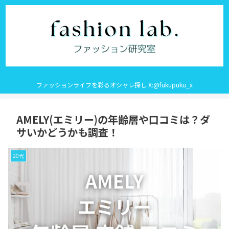
ファッションライフを彩るオシャレ探し X:@fukupuku_x
AMELY(エミリー)の年齢層や口コミは？ダ
サいかどうかも調査！
20代