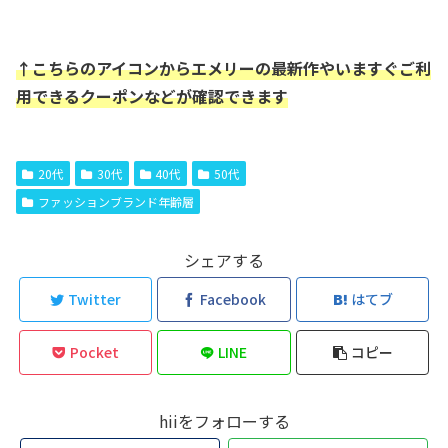
↑こちらのアイコンからエメリーの最新作やいますぐご利
用できるクーポンなどが確認できます
20代
30代
40代
50代
ファッションブランド年齢層
シェアする
Twitter
Facebook
はてブ
Pocket
LINE
コピー
hiiをフォローする