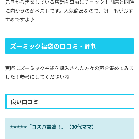
元旦から営業している店舗を事前にチェック！開店と同時
に向かうのがベストです。人気商品なので、朝一番がおす
すめですよ♪
ズーミック福袋の口コミ・評判
実際にズーミック福袋を購入された方々の声を集めてみま
した！参考にしてくださいね。
良い口コミ
⭐⭐⭐⭐⭐「コスパ最高！」（30代ママ）