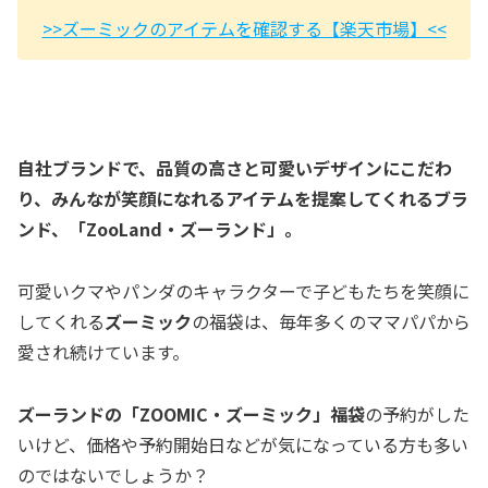
>>ズーミックのアイテムを確認する【楽天市場】<<
自社ブランドで、品質の高さと可愛いデザインにこだわ
り、みんなが笑顔になれるアイテムを提案してくれるブラ
ンド、「ZooLand・ズーランド」。
可愛いクマやパンダのキャラクターで子どもたちを笑顔に
してくれる
ズーミック
の福袋は、毎年多くのママパパから
愛され続けています。
ズーランドの「ZOOMIC・ズーミック」福袋
の予約がした
いけど、価格や予約開始日などが気になっている方も多い
のではないでしょうか？