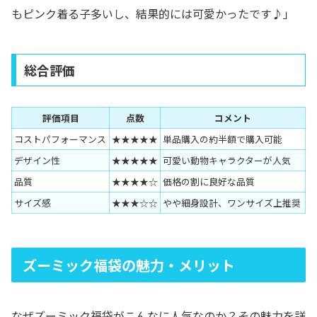
もピンク着る子多いし、結果的には可愛かったです♪」
総合評価
評価項目
点数
コメント
コストパフォーマンス
★★★★★
単品購入の約半額で購入可能
デザイン性
★★★★★
可愛い動物キャラクターが人気
品質
★★★★☆
価格の割に良好な品質
サイズ感
★★★☆☆
やや細身設計、ワンサイズ上推奨
ズーミック福袋の魅力・メリット
なぜズーミック福袋がこんなに人気なのか？その魅力を詳