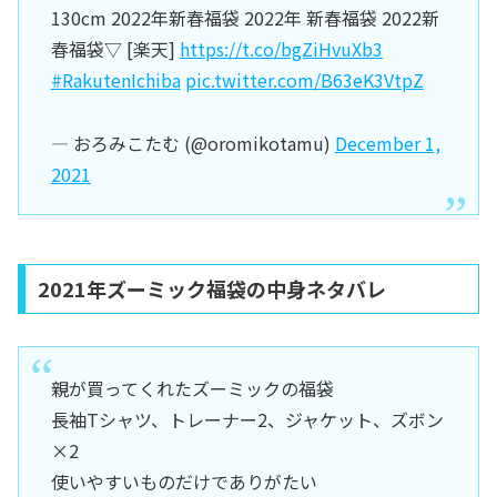
130cm 2022年新春福袋 2022年 新春福袋 2022新
春福袋▽ [楽天]
https://t.co/bgZiHvuXb3
#RakutenIchiba
pic.twitter.com/B63eK3VtpZ
— おろみこたむ (@oromikotamu)
December 1,
2021
2021年ズーミック福袋の中身ネタバレ
親が買ってくれたズーミックの福袋
長袖Tシャツ、トレーナー2、ジャケット、ズボン
×2
使いやすいものだけでありがたい