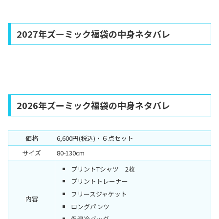
2027年ズーミック福袋の中身ネタバレ
2026年ズーミック福袋の中身ネタバレ
価格
6,600円(税込)・６点セット
サイズ
80-130cm
プリントTシャツ 2枚
プリントトレーナー
フリースジャケット
内容
ロングパンツ
保温冷バッグ