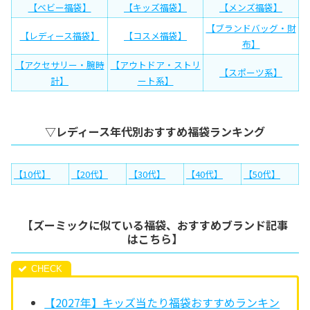
【ベビー福袋】
【キッズ福袋】
【メンズ福袋】
【ブランドバッグ・財
【レディース福袋】
【コスメ福袋】
布】
【アクセサリー・腕時
【アウトドア・ストリ
【スポーツ系】
計】
ート系】
▽レディース年代別おすすめ福袋ランキング
【10代】
【20代】
【30代】
【40代】
【50代】
【ズーミックに似ている福袋、おすすめブランド記事
はこちら】
【2027年】キッズ当たり福袋おすすめランキン