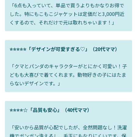
「6点も入っていて、単品で買うよりもかなりお得で
した。特にもこもこジャケットは定価だと3,000円近
くするので、それだけで元は取れちゃいます！」
⭐⭐⭐⭐⭐「デザインが可愛すぎる♡」（20代ママ）
「クマとパンダのキャラクターがとにかく可愛い！子
どもも大喜びで着てくれます。動物好きの子にはたま
らないデザインです。」
⭐⭐⭐⭐☆「品質も安心」（40代ママ）
「安いから品質が心配でしたが、全然問題なし！洗濯
機でガンガン洗えるし、毛玉にもなりにくいです。保