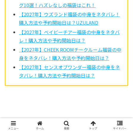
グ10選！ハズレなしの福袋はこれ！
【2027年】ウズランド福袋の中身をネタバレ！
購入方法や予約開始日は？UZULAND
【2027年】ベイビーチアー福袋の中身をネタバ
レ！購入方法や予約開始日は？
【2027年】CHEEK ROOMチークルーム福袋の中
身をネタバレ！購入方法や予約開始日は？
【2027年】センスオブワンダー福袋の中身をネ
タバレ！購入方法や予約開始日は？
福袋キッズ
福袋ベビー
メニュー
ホーム
検索
トップ
サイドバー