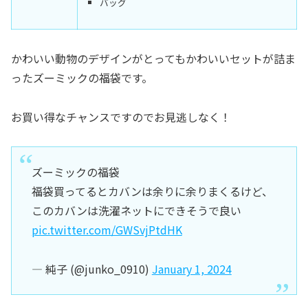
バッグ
かわいい動物のデザインがとってもかわいいセットが詰ま
ったズーミックの福袋です。
お買い得なチャンスですのでお見逃しなく！
ズーミックの福袋
福袋買ってるとカバンは余りに余りまくるけど、
このカバンは洗濯ネットにできそうで良い
pic.twitter.com/GWSvjPtdHK
— 純子 (@junko_0910)
January 1, 2024