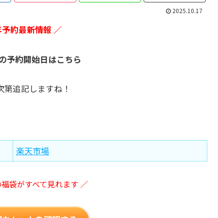
2025.10.17
6年予約最新情報 ／
福袋の予約開始日はこちら
次第追記しますね！
楽天市場
の福袋がすべて見れます ／