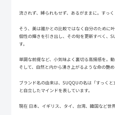
流されず、縛られもせず、あるがままに。すっく
そう、美は誰かとの比較ではなく自分のために叶
個性の輝きを引き出し、その旬を更新すべく、S
す。
単調な前提など、小気味よく裏切る高揚感を。動
そして、自然と内から湧き上がるような命の艶め
ブランド名の由来は、SUQQUの名は「すっく
と自立したマインドを表しています。
現在 日本、イギリス、タイ、台湾、韓国など世界