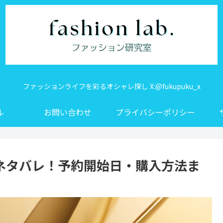
ファッションライフを彩るオシャレ探し X:@fukupuku_x
ル
お問い合わせ
プライバシーポリシー
中身ネタバレ！予約開始日・購入方法ま