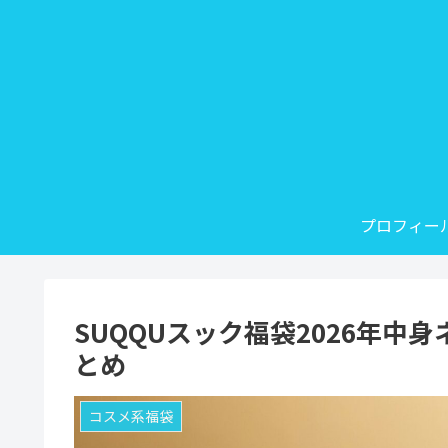
プロフィー
SUQQUスック福袋2026年
とめ
コスメ系福袋