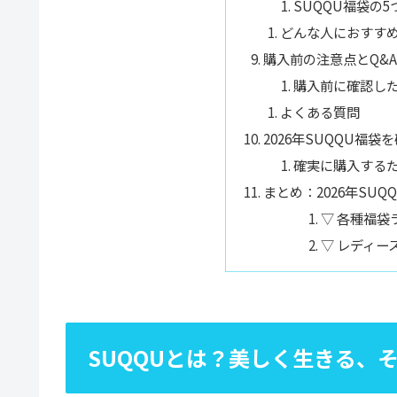
SUQQU福袋の5
どんな人におすす
購入前の注意点とQ&
購入前に確認し
よくある質問
2026年SUQQU福
確実に購入するた
まとめ：2026年SU
▽ 各種福袋
▽ レディー
SUQQUとは？美しく生きる、