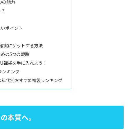
つの魅力
め？
A
たいポイント
袋を確実にゲットする方法
めの5つの戦略
QQU福袋を手に入れよう！
ランキング
ス年代別おすすめ福袋ランキング
その本質へ。