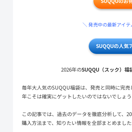
SUQQUの
＼ 発売中の最新アイテ
SUQQUの人
2026年の
SUQQU（スック）福
毎年大人気のSUQQU福袋は、発売と同時に完
年こそは確実にゲットしたいのではないでしょう
この記事では、過去のデータを徹底分析して、2
購入方法まで、知りたい情報を全部まとめました