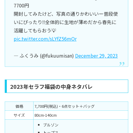
7700円
開封してみたけど、写真の通りかわいいー普段使
いにぴったり‼︎全体的に生地が薄めだから春先に
活躍してもらおう💡
pic.twitter.com/sLYfZ56mOr
— ふくうみ (@fukuumisan)
December 29, 2023
2023年セラフ福袋の中身ネタバレ
価格
7,700円(税込)・6点セット＋バッグ
サイズ
80cm-140cm
ブルゾン
トップス