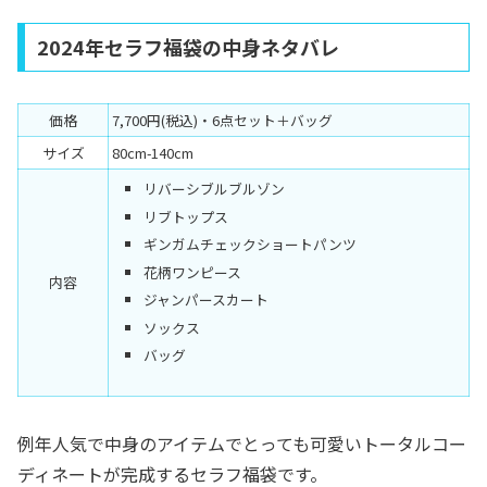
2024年セラフ福袋の中身ネタバレ
価格
7,700円(税込)・6点セット＋バッグ
サイズ
80cm-140cm
リバーシブルブルゾン
リブトップス
ギンガムチェックショートパンツ
花柄ワンピース
内容
ジャンパースカート
ソックス
バッグ
例年人気で中身のアイテムでとっても可愛いトータルコー
ディネートが完成するセラフ福袋です。