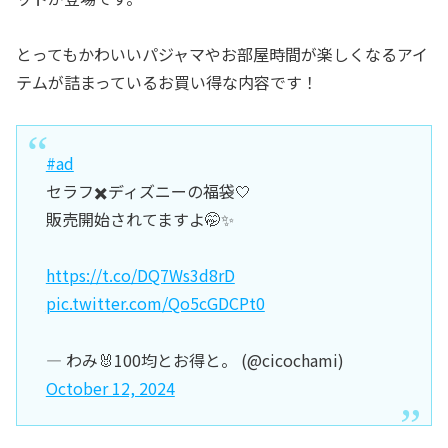
とってもかわいいパジャマやお部屋時間が楽しくなるアイ
テムが詰まっているお買い得な内容です！
#ad
セラフ✖️ディズニーの福袋🤍
販売開始されてますよ🤭✨
https://t.co/DQ7Ws3d8rD
pic.twitter.com/Qo5cGDCPt0
— わみ🐰100均とお得と。 (@cicochami)
October 12, 2024