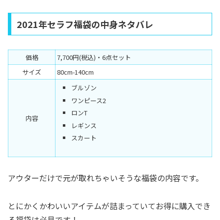
2021年セラフ福袋の中身ネタバレ
価格
7,700円(税込)・6点セット
サイズ
80cm-140cm
ブルゾン
ワンピース2
ロンT
内容
レギンス
スカート
アウターだけで元が取れちゃいそうな福袋の内容です。
とにかくかわいいアイテムが詰まっていてお得に購入でき
る福袋は必見です！