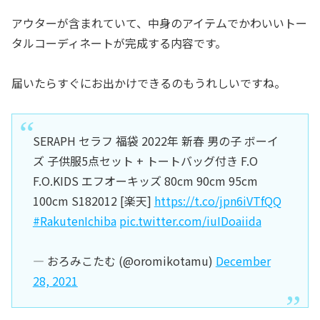
アウターが含まれていて、中身のアイテムでかわいいトー
タルコーディネートが完成する内容です。
届いたらすぐにお出かけできるのもうれしいですね。
SERAPH セラフ 福袋 2022年 新春 男の子 ボーイ
ズ 子供服5点セット + トートバッグ付き F.O
F.O.KIDS エフオーキッズ 80cm 90cm 95cm
100cm S182012 [楽天]
https://t.co/jpn6iVTfQQ
#RakutenIchiba
pic.twitter.com/iuIDoaiida
— おろみこたむ (@oromikotamu)
December
28, 2021