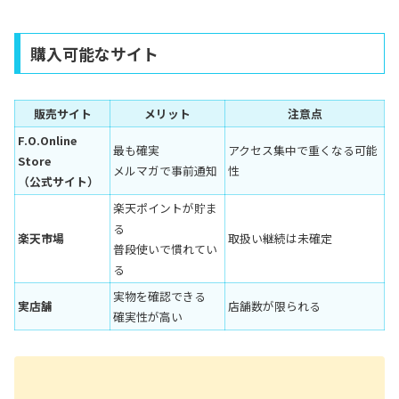
購入可能なサイト
販売サイト
メリット
注意点
F.O.Online
最も確実
アクセス集中で重くなる可能
Store
メルマガで事前通知
性
（公式サイト）
楽天ポイントが貯ま
る
楽天市場
取扱い継続は未確定
普段使いで慣れてい
る
実物を確認できる
実店舗
店舗数が限られる
確実性が高い