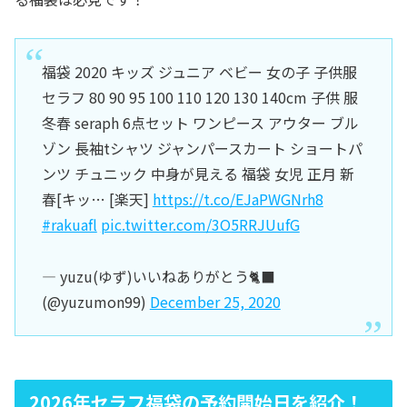
福袋 2020 キッズ ジュニア ベビー 女の子 子供服
セラフ 80 90 95 100 110 120 130 140cm 子供 服
冬春 seraph 6点セット ワンピース アウター ブル
ゾン 長袖tシャツ ジャンパースカート ショートパ
ンツ チュニック 中身が見える 福袋 女児 正月 新
春[キッ… [楽天]
https://t.co/EJaPWGNrh8
#rakuafl
pic.twitter.com/3O5RRJUufG
— yuzu(ゆず)いいねありがとう🐈‍⬛
(@yuzumon99)
December 25, 2020
2026年セラフ福袋の予約開始日を紹介！