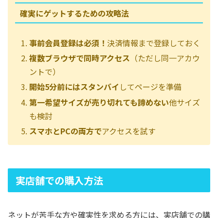
確実にゲットするための攻略法
事前会員登録は必須！
決済情報まで登録しておく
複数ブラウザで同時アクセス
（ただし同一アカウ
ントで）
開始5分前にはスタンバイ
してページを準備
第一希望サイズが売り切れても諦めない
他サイズ
も検討
スマホとPCの両方で
アクセスを試す
実店舗での購入方法
ネットが苦手な方や確実性を求める方には、実店舗での購