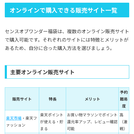
オンラインで購入できる販売サイト一覧
センスオブワンダー福袋は、複数のオンライン販売サイト
で購入可能です。それぞれのサイトには特徴とメリットが
あるため、自分に合った購入方法を選びましょう。
主要オンライン販売サイト
予約
販売サイト
特長
メリット
難易
度
楽天ポイント
お買い物マラソンでポイント
高
楽天市場
・楽天フ
が使える・貯
還元率アップ、レビュー確認
（激
ァッション
まる
可能
戦）