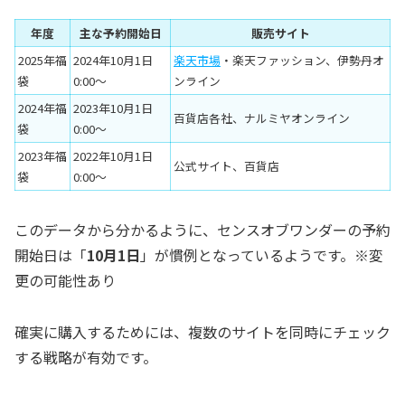
年度
主な予約開始日
販売サイト
2025年福
2024年10月1日
楽天市場
・楽天ファッション、伊勢丹オ
袋
0:00〜
ンライン
2024年福
2023年10月1日
百貨店各社、ナルミヤオンライン
袋
0:00〜
2023年福
2022年10月1日
公式サイト、百貨店
袋
0:00〜
このデータから分かるように、センスオブワンダーの予約
開始日は「
10月1日
」が慣例となっているようです。※変
更の可能性あり
確実に購入するためには、複数のサイトを同時にチェック
する戦略が有効です。