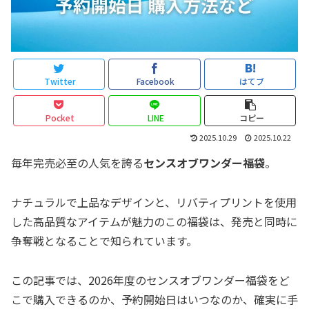
Twitter
Facebook
はてブ
Pocket
LINE
コピー
2025.10.29
2025.10.22
毎年完売必至の人気を誇る
センスオブワンダー福袋
。
ナチュラルで上品なデザインと、リバティプリントを使用
した高品質なアイテムが魅力のこの福袋は、発売と同時に
争奪戦となることで知られています。
この記事では、2026年度のセンスオブワンダー福袋をど
こで購入できるのか、予約開始日はいつなのか、確実に手