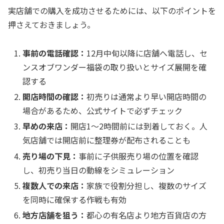
実店舗での購入を成功させるためには、以下のポイントを
押さえておきましょう。
事前の電話確認：
12月中旬以降に店舗へ電話し、セ
ンスオブワンダー福袋の取り扱いとサイズ展開を確
認する
開店時間の確認：
初売りは通常より早い開店時間の
場合があるため、公式サイトで必ずチェック
早めの来店：
開店1〜2時間前には到着しておく。人
気店舗では開店前に整理券が配布されることも
売り場の下見：
事前に子供服売り場の位置を確認
し、初売り当日の動線をシミュレーション
複数人での来店：
家族で役割分担し、複数のサイズ
を同時に確保する作戦も有効
地方店舗を狙う：
都心の有名店より地方百貨店の方