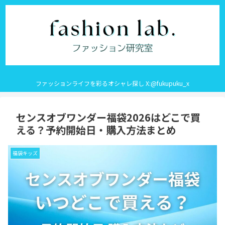
ファッションライフを彩るオシャレ探し X:@fukupuku_x
センスオブワンダー福袋2026はどこで買
える？予約開始日・購入方法まとめ
福袋キッズ