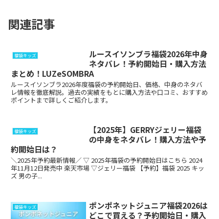
関連記事
ルースイソンブラ福袋2026年中身
福袋キッズ
ネタバレ！予約開始日・購入方法
まとめ！LUZeSOMBRA
ルースイソンブラ2026年度福袋の予約開始日、価格、中身のネタバ
レ情報を徹底解説。過去の実績をもとに購入方法や口コミ、おすすめ
ポイントまで詳しくご紹介します。
【2025年】GERRYジェリー福袋
福袋キッズ
の中身をネタバレ！購入方法や予
約開始日は？
＼2025年予約最新情報／ ▽ 2025年福袋の予約開始日はこちら 2024
年11月12日発売中 楽天市場 ▽ジェリー福袋 【予約】福袋 2025 キッ
ズ 男の子...
ポンポネットジュニア福袋2026は
福袋キッズ
どこで買える？予約開始日・購入