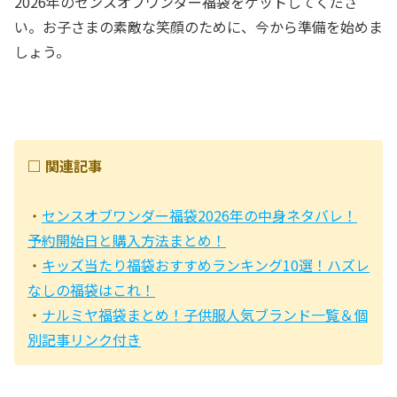
2026年のセンスオブワンダー福袋をゲットしてくださ
い。お子さまの素敵な笑顔のために、今から準備を始めま
しょう。
□ 関連記事
・
センスオブワンダー福袋2026年の中身ネタバレ！
予約開始日と購入方法まとめ！
・
キッズ当たり福袋おすすめランキング10選！ハズレ
なしの福袋はこれ！
・
ナルミヤ福袋まとめ！子供服人気ブランド一覧＆個
別記事リンク付き