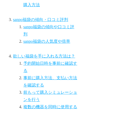
購入方法
sanpo福袋の傾向・口コミ評判
sanpo福袋の傾向や口コミ評
判
sanpo福袋の人気度や倍率
欲しい福袋を手に入れる方法は？
予約開始日時を事前に確認す
る
事前に購入方法、支払い方法
を確認する
前もって購入シミュレーショ
ンを行う
複数の機器を同時に使用する