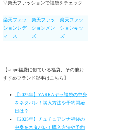
▽楽天ファッションで福袋をチェック
楽天ファッ
楽天ファッ
楽天ファッ
ションレデ
ションメン
ションキッ
ィース
ズ
ズ
【sanpo福袋に似ている福袋、その他お
すすめブランド記事はこちら】
【2025年】YARRAヤラ福袋の中身
をネタバレ！購入方法や予約開始
日は？
【2025年】チュチュアンナ福袋の
中身をネタバレ！購入方法や予約