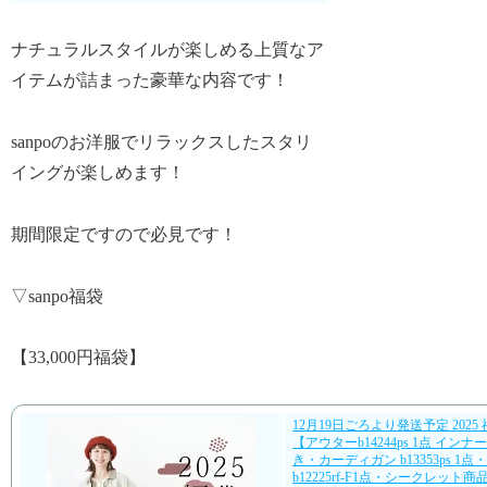
ナチュラルスタイルが楽しめる上質なア
イテムが詰まった豪華な内容です！
sanpoのお洋服でリラックスしたスタリ
イングが楽しめます！
期間限定ですので必見です！
▽sanpo福袋
【33,000円福袋】
12月19日ごろより発送予定 2025 福袋
【アウターb14244ps 1点 イン
き・カーディガン b13353ps 1
b12225rf-F1点・シークレット商