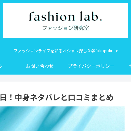
ファッションライフを彩るオシャレ探し X:@fukupuku_x
ル
お問い合わせ
プライバシーポリシー
始日！中身ネタバレと口コミまとめ