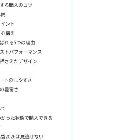
する購入のコツ
準備
ポイント
の心構え
ばれる5つの理由
コストパフォーマンス
を押さえたデザイン
ネートのしやすさ
開の豊富さ
いて
わかった状態で購入できる
て
袋2026は見逃せない