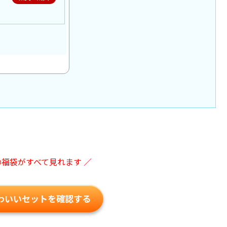
の福袋がすべて見れます ／
わいいセットを確認する