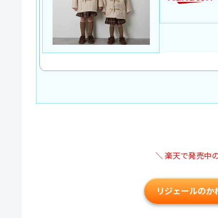
＼ 楽天で発売中
リジェールのか