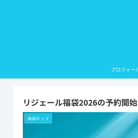
プロフィー
リジェール福袋2026の予約開
福袋キッズ