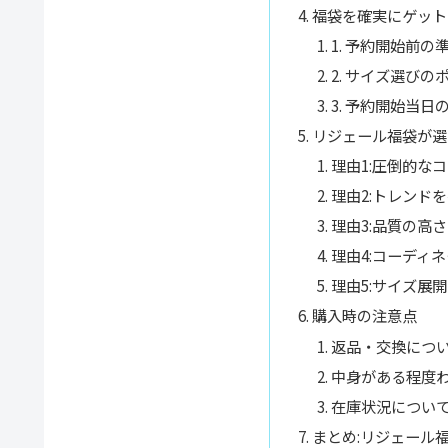
福袋を確実にゲット
1. 予約開始前の
2. サイズ選びの
3. 予約開始当日
リジェール福袋が選
理由1:圧倒的な
理由2:トレンド
理由3:品質の高さ
理由4:コーディ
理由5:サイズ展
購入時の注意点
返品・交換につ
中身がある程度
在庫状況につい
まとめ:リジェール福