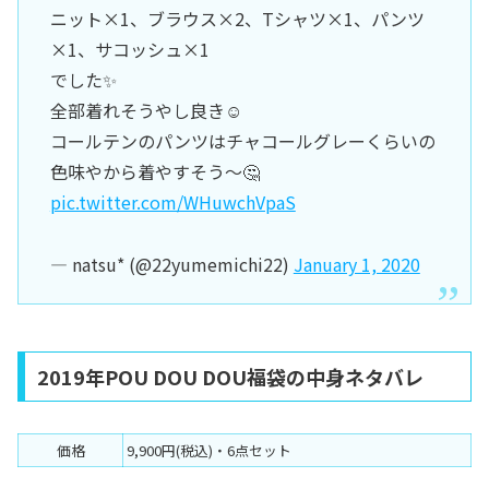
ニット×1、ブラウス×2、Tシャツ×1、パンツ
×1、サコッシュ×1
でした✨
全部着れそうやし良き☺️
コールテンのパンツはチャコールグレーくらいの
色味やから着やすそう〜🤔
pic.twitter.com/WHuwchVpaS
— natsu* (@22yumemichi22)
January 1, 2020
2019年POU DOU DOU福袋の中身ネタバレ
価格
9,900円(税込)・6点セット