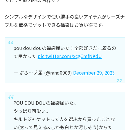
でとても魅力的な内容です。
シンプルなデザインで使い勝手の良いアイテムがリーズナ
ブルな価格でゲットできる福袋はお買い得です。
pou dou douの福袋届いた！全部好きだし着るの
で良かった
pic.twitter.com/xcgCmfNKdU
— ぶら…🗾🛣 (@rand0909)
December 29, 2023
POU DOU DOUの福袋届いた。
やっぱり可愛い。
キルトジャケットって人を選ぶから買ったことな
い(太って見える&しかも白とか汚しそう)からた