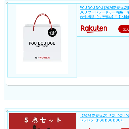
POU DOU DOU [2026新春福袋]
DOU プードゥードゥー 福袋・
の他 福袋【先行予約】*【送料
楽
【2026 新春福袋】POU DOU 
ドゥドゥ（POU DOU DOU）