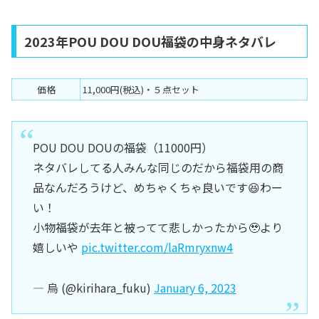
2023年POU DOU DOU福袋の中身ネタバレ
価格
11,000円(税込)・５点セット
POU DOU DOUの福袋（11000円）
ネタバレしてる人みんな同じのだから福袋用の商
品なんだろうけど、めちゃくちゃ良いです😆わー
い！
小物福袋が去年と被ってて悲しかったから🥹より
嬉しいや
pic.twitter.com/laRmryxnw4
— 烏 (@kirihara_fuku)
January 6, 2023