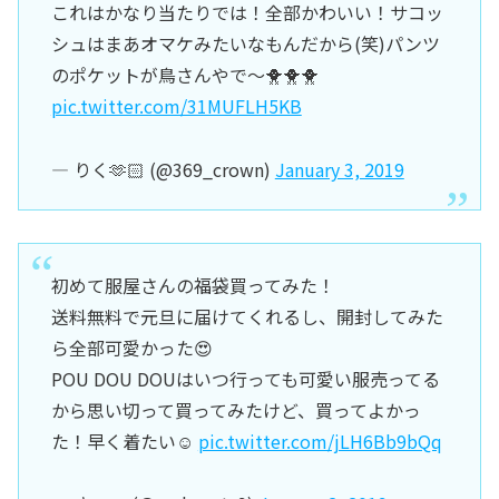
これはかなり当たりでは！全部かわいい！サコッ
シュはまあオマケみたいなもんだから(笑)パンツ
のポケットが鳥さんやで〜🐥🐥🐥
pic.twitter.com/31MUFLH5KB
— りく🫶🏻 (@369_crown)
January 3, 2019
初めて服屋さんの福袋買ってみた！
送料無料で元旦に届けてくれるし、開封してみた
ら全部可愛かった😍
POU DOU DOUはいつ行っても可愛い服売ってる
から思い切って買ってみたけど、買ってよかっ
た！早く着たい☺️
pic.twitter.com/jLH6Bb9bQq