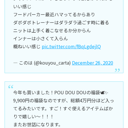
いい感じ
フードパーカー最近ハマってるからあり
ダボダボトレーナーはダラダラ過ごす時に着る
ニットは上手く着こなせるか分からん
インナーは小さくて入らん
概ねいい感じ
pic.twitter.com/fBqLgdejlQ
— このは (@kouyou_carta)
December 26, 2020
今年も買いました！POU DOU DOUの福袋🕊✨
9,900円の福袋なのですが、総額4万円分ほど入っ
てるみたいです。すご！すぐ使えるアイテムばか
りで嬉しい～！！！
またお世話になります。