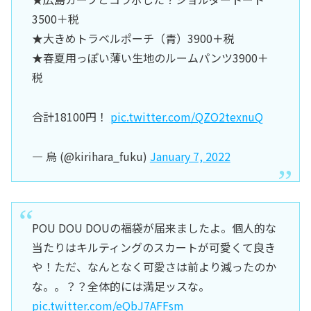
3500＋税
★大きめトラベルポーチ（青）3900＋税
★春夏用っぽい薄い生地のルームパンツ3900＋
税
合計18100円！
pic.twitter.com/QZO2texnuQ
— 烏 (@kirihara_fuku)
January 7, 2022
POU DOU DOUの福袋が届来ましたよ。個人的な
当たりはキルティングのスカートが可愛くて良き
や！ただ、なんとなく可愛さは前より減ったのか
な。。？？全体的には満足ッスな。
pic.twitter.com/eQbJ7AFFsm