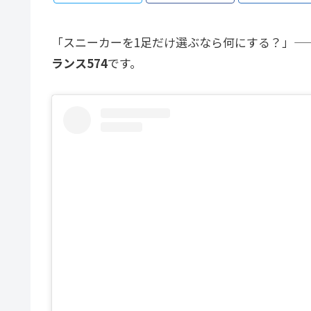
「スニーカーを1足だけ選ぶなら何にする？」—
ランス574
です。