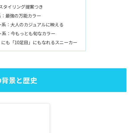
スタイリング提案つき
ー系：最強の万能カラー
ビー系：大人のカジュアルに映える
イト系：今もっとも旬なカラー
」にも「10足目」にもなれるスニーカー
の背景と歴史