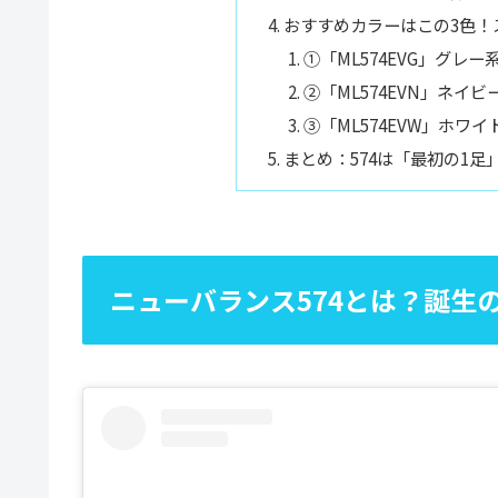
おすすめカラーはこの3色！
①「ML574EVG」グレ
②「ML574EVN」ネイ
③「ML574EVW」ホワ
まとめ：574は「最初の1足
ニューバランス574とは？誕生