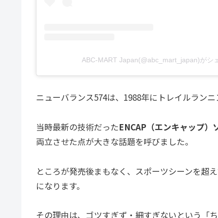
ABC-MART Japan(@abc_mart_japan
ニューバランス574は、1988年にトレイルラ
当時最新の技術だった
ENCAP（エンキャップ）
両立させた点が大きな話題を呼びました。
ところが発売後まもなく、スポーツシーンを超え
になります。
その理由は、ゴツすぎず・細すぎないという「ち