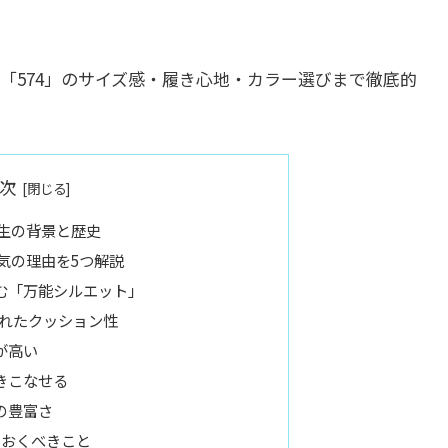
「574」のサイズ感・履き心地・カラー選びまで徹底的
次
誕生の背景と歴史
気の理由を5つ解説
む「万能シルエット」
優れたクッション性
が高い
きこなせる
の豊富さ
ておくべきこと