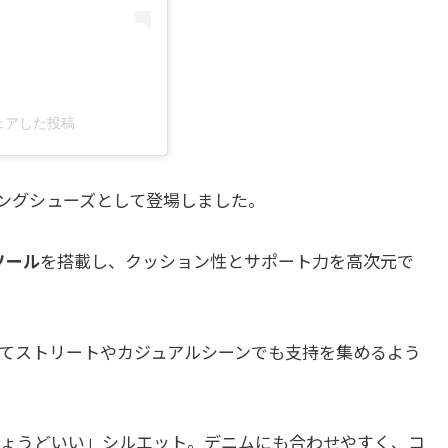
)がシェアした投稿
ンニングシューズとして登場しました。
ソール
を搭載し、クッション性とサポート力を高次元で
てストリートやカジュアルシーンでも支持を集めるよう
ょうどいい」シルエット。デニムにも合わせやすく、コ