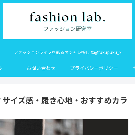
ファッションライフを彩るオシャレ探し X:@fukupuku_x
ル
お問い合わせ
プライバシーポリシー
？サイズ感・履き心地・おすすめカラ