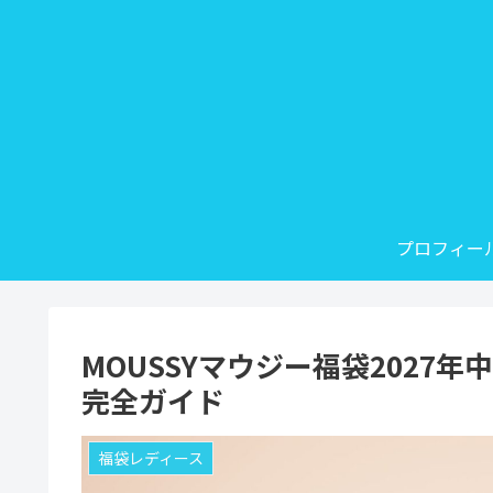
プロフィー
MOUSSYマウジー福袋2027
完全ガイド
福袋レディース