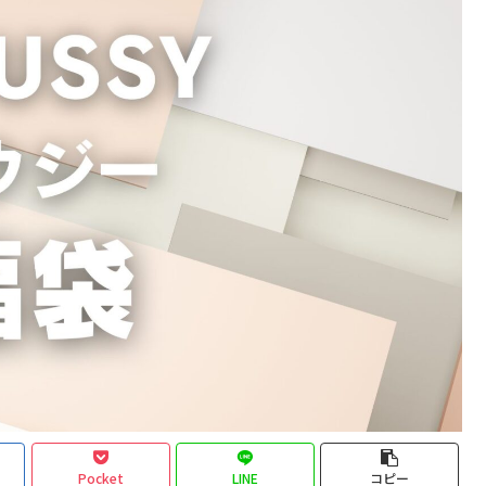
Pocket
LINE
コピー