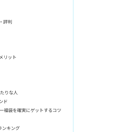
・評判
メリット
たりな人
ンド
ジー福袋を確実にゲットするコツ
ランキング