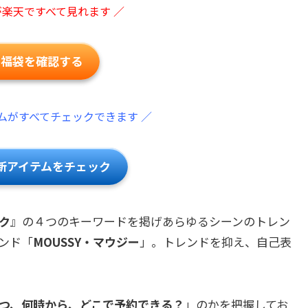
が楽天ですべて見れます ／
ー福袋を確認する
ムがすべてチェックできます ／
新アイテムをチェック
ク
』の４つのキーワードを掲げあらゆるシーンのトレン
ンド「
MOUSSY・マウジー
」。トレンドを抑え、自己表
つ、何時から、どこで予約できる？
」のかを把握してお