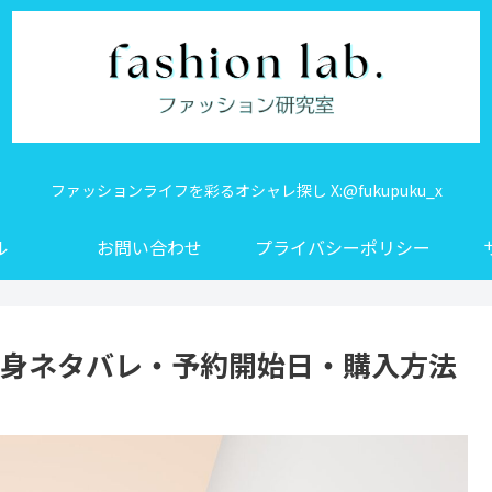
ファッションライフを彩るオシャレ探し X:@fukupuku_x
ル
お問い合わせ
プライバシーポリシー
年中身ネタバレ・予約開始日・購入方法