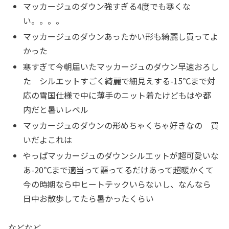
マッカージュのダウン強すぎる4度でも寒くな
い。。。。
マッカージュのダウンあったかい形も綺麗し買ってよ
かった
寒すぎて今朝届いたマッカージュのダウン早速おろし
た シルエットすごく綺麗で細見えする-15℃まで対
応の雪国仕様で中に薄手のニット着たけどもはや都
内だと暑いレベル
マッカージュのダウンの形めちゃくちゃ好きなの 買
いだよこれは
やっぱマッカージュのダウンシルエットが超可愛いな
あ-20℃まで適当って謳ってるだけあって超暖かくて
今の時期なら中ヒートテックいらないし、なんなら
日中お散歩してたら暑かったくらい
などなど