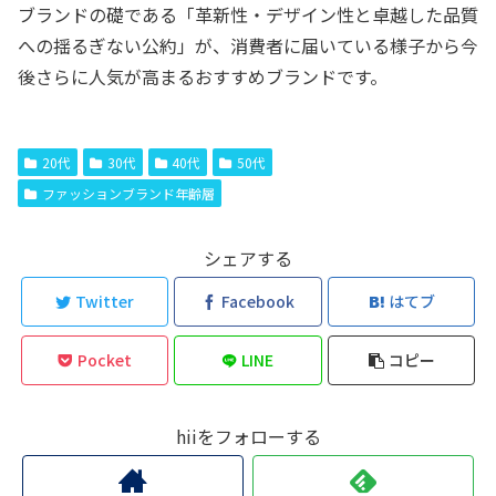
ブランドの礎である「革新性・デザイン性と卓越した品質
への揺るぎない公約」が、消費者に届いている様子から今
後さらに人気が高まるおすすめブランドです。
20代
30代
40代
50代
ファッションブランド年齢層
シェアする
Twitter
Facebook
はてブ
Pocket
LINE
コピー
hiiをフォローする