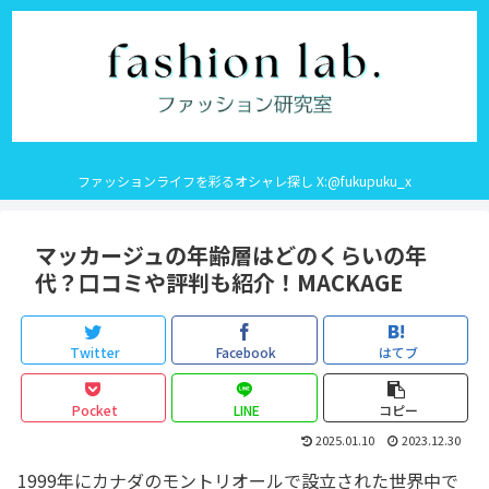
ファッションライフを彩るオシャレ探し X:@fukupuku_x
マッカージュの年齢層はどのくらいの年
代？口コミや評判も紹介！MACKAGE
Twitter
Facebook
はてブ
Pocket
LINE
コピー
2025.01.10
2023.12.30
1999年にカナダのモントリオールで設立された世界中で