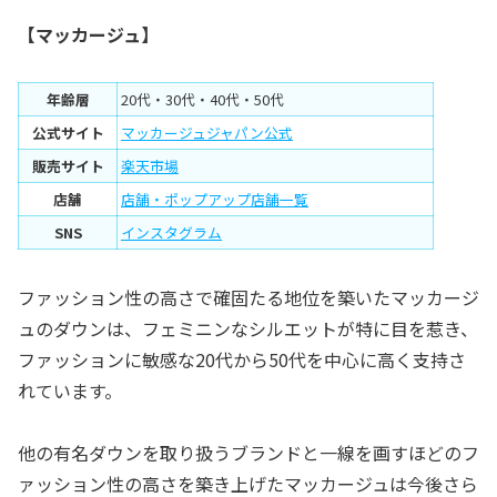
【マッカージュ】
年齢層
20代・30代・40代・50代
公式サイト
マッカージュジャパン公式
販売サイト
楽天市場
店舗
店舗・ポップアップ店舗一覧
SNS
インスタグラム
ファッション性の高さで確固たる地位を築いたマッカージ
ュのダウンは、フェミニンなシルエットが特に目を惹き、
ファッションに敏感な20代から50代を中心に高く支持さ
れています。
他の有名ダウンを取り扱うブランドと一線を画すほどのフ
ァッション性の高さを築き上げたマッカージュは今後さら