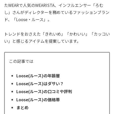
たWEARで人気のWEARISTA、インフルエンサー「ろむ
し」さんがディレクターを務めているファッションブラン
ド、「Loose・ルース」。
トレンドをおさえた「きれいめ」「かわいい」「カッコい
い」と感じるアイテムを提案しています。
この記事では
Loose(ルース)の年齢層
Loose(ルース)はダサい？
Loose(ルース)の口コミや評判
Loose(ルース)の価格帯
まとめ