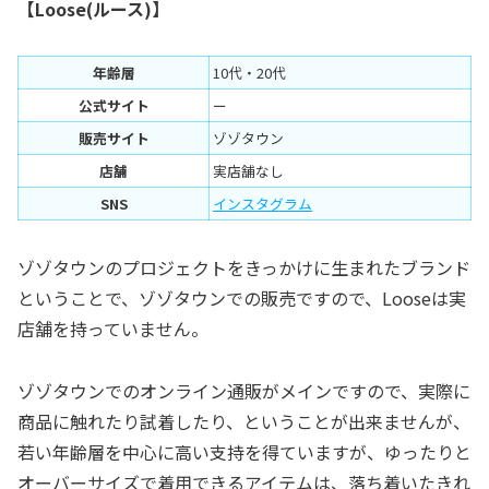
【Loose(ルース)】
年齢層
10代・20代
公式サイト
ー
販売サイト
ゾゾタウン
店舗
実店舗なし
SNS
インスタグラム
ゾゾタウンのプロジェクトをきっかけに生まれたブランド
ということで、ゾゾタウンでの販売ですので、Looseは実
店舗を持っていません。
ゾゾタウンでのオンライン通販がメインですので、実際に
商品に触れたり試着したり、ということが出来ませんが、
若い年齢層を中心に高い支持を得ていますが、ゆったりと
オーバーサイズで着用できるアイテムは、落ち着いたきれ