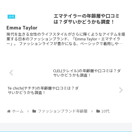
貨、小物なども豊富に取り扱う人気ブランド...
エマテイラーの年齢層や口コミ
20代
は？ダサいかどうかも調査！
Emma Taylor
現代を生きる女性のライフスタイルがさらに輝くようなアイテムを提
案する日本のファッションブランド、「Emma Taylor・エマテイラ
ー」。 ファッションライフが豊かになる、ベーシックで着用しやす
いアイテムで、気軽におしゃれが楽しめるア...
CLEL(クレイル)の年齢層や口コミは？ダ
サいかどうかも調査！
Te chichi(テチチ)の年齢層や口コミは？ダ
サいかどうかも調査！
ホーム
ファッションブランド年齢層
10代