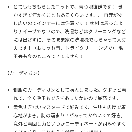
とてももちもちしたニットで、着心地抜群です！ 暖
かすぎて汗かくこともあるくらいです、、 首元が少
し広いのでインナーには注意です！ 素材は思ったよ
りナイーブでないので、洗濯などはクリーニングなど
には出さずに、そのまま家の洗濯機でしちゃって大丈
夫です！（おしゃれ着、ドライクリーニングで） 毛
玉等も今のところできてません！
【カーディガン】
制服のカーディガンとして購入しました。ダボッと着
れて、全く毛玉もできずあったかいので最高です。
黄色すぎないマスタードで好みです。生地も肉厚で着
心地がよき。腕の溜まり？があってかわいくて好き。
意外と着回し力というかコーディネートが組みやすく
てびっくり！これからも愛用していきます