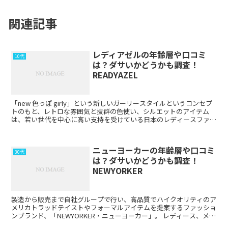
関連記事
レディアゼルの年齢層や口コミ
10代
は？ダサいかどうかも調査！
READYAZEL
「new 色っぽ girly」という新しいガーリースタイルというコンセプ
トのもと、レトロな雰囲気と抜群の色使い、シルエットのアイテム
は、若い世代を中心に高い支持を受けている日本のレディースファッ
ションブランド、「REDYAZEL ・レディア...
ニューヨーカーの年齢層や口コミ
30代
は？ダサいかどうかも調査！
NEWYORKER
製造から販売まで自社グループで行い、高品質でハイクオリティのア
メリカトラッドテイストやフォーマルアイテムを提案するファッショ
ンブランド、「NEWYORKER・ニューヨーカー」。 レディース、メン
ズアイテムを取り扱う人気ブランドで、オリ...