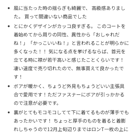
風に当たった時の揺らぎも綺麗で、 高級感ありまし
た。 買って間違いない商品でした
とにかくデザインがカッコ良すぎる。 このコートを
着始めてから周りの同性、異性から「おしゃれだ
ね！」「かっこいいね！」と言われることが明らかに
多くなった！！ 気になる点を挙げるならば、首元を
立てる時に襟が若干高いと感じたことくらいです！
凄い速度で売り切れたので、無事買えて良かったで
す！
ボアが暖かく、ちょうど外見もちょうどいい主張具
合で愛用です！ただファスナーにボアが引っかかる
ので注意が必要です。
裏がとてもモコモコしてて下に着てるものが薄手でも
あったかいです！ ちょっと厚手のものを着ると着膨
れしちゃうので12月上旬辺りまではロンT一枚の上に