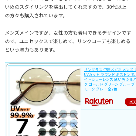
いめのスタイリングを演出してくれますので、30代以上
の方々も購入されています。
メンズメインですが、女性の方も着用できるデザインです
ので、ユニセックスで楽しめて、リンクコーデも楽しめる
という魅力もあります。
サングラス 伊達メガネ メンズ 
UVカット ラウンド ボストン 丸
イトカラーレンズ 薄い色 シル
ク ゴールド グリーン ブルー ブ
モーク グレー 全7色
楽