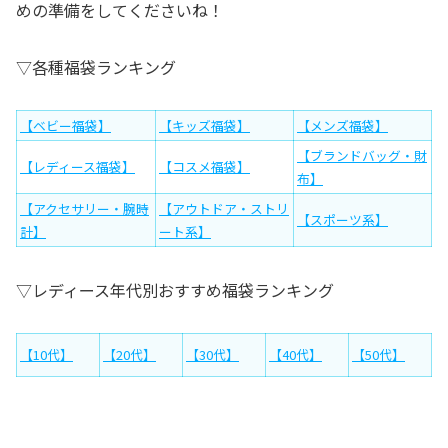
めの準備をしてくださいね！
▽各種福袋ランキング
【ベビー福袋】
【キッズ福袋】
【メンズ福袋】
【ブランドバッグ・財
【レディース福袋】
【コスメ福袋】
布】
【アクセサリー・腕時
【アウトドア・ストリ
【スポーツ系】
計】
ート系】
▽レディース年代別おすすめ福袋ランキング
【10代】
【20代】
【30代】
【40代】
【50代】