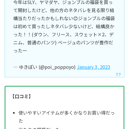
今年はSLY、ヤマダヤ、ジョンブルの福袋を買っ
て開封したけど、他の方のネタバレを見る限り結
構当たりだったかもしれない😊ジョンブルの福袋
は初めて買ったしネタバレ少ないけど、結構良か
った！！(ダウン、フリース、スウェット×2、デ
ニム、普通のパンツ) ベージュのパンツが豊作だ
ったー
— ゆきぽい (@poi_poppoyo)
January 3, 2023
【口コミ】
使いやすいアイテムが多くかなりお買い得だっ
た