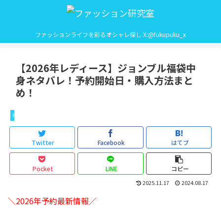
ファッションライフを彩るオシャレ探し X:@fukupuku_x
【2026年レディース】ジョンブル福袋中
身ネタバレ！予約開始日・購入方法まと
め！
福袋レディース
Twitter
Facebook
はてブ
Pocket
LINE
コピー
2025.11.17
2024.08.17
＼2026年予約最新情報／