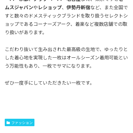
ムスジャパン
や
レショップ
、
伊勢丹新宿
など、また全国で
すと数々のドメスティックブランドを取り扱うセレクトシ
ョップであるコーナーズアーク、着楽など複数店舗での取
り扱いがあります。
こだわり抜いて生み出された最高級の生地で、ゆったりと
した着心地を実現した一枚はオールシーズン着用可能とい
う万能性もあり、一枚でサマになります。
ぜひ一度手にしていただきたい一枚です。
ファッション