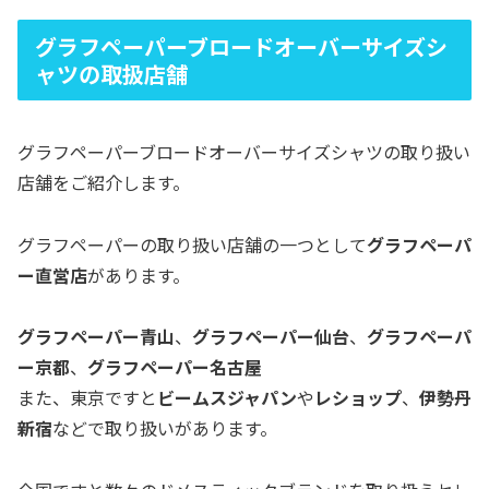
グラフペーパーブロードオーバーサイズシ
ャツの取扱店舗
グラフペーパーブロードオーバーサイズシャツの取り扱い
店舗をご紹介します。
グラフペーパーの取り扱い店舗の一つとして
グラフペーパ
ー直営店
があります。
グラフペーパー青山
、
グラフペーパー仙台
、
グラフペーパ
ー京都
、
グラフペーパー名古屋
また、東京ですと
ビームスジャパン
や
レショップ
、
伊勢丹
新宿
などで取り扱いがあります。