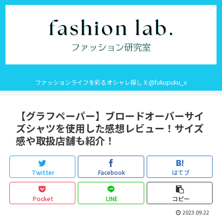
ファッションライフを彩るオシャレ探し X:@fukupuku_x
【グラフペーパー】ブロードオーバーサイ
ズシャツを使用した感想レビュー！サイズ
感や取扱店舗も紹介！
Twitter
Facebook
はてブ
Pocket
LINE
コピー
2023.09.22