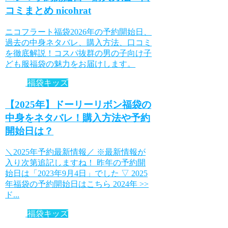
コミまとめ nicohrat
ニコフラート福袋2026年の予約開始日、
過去の中身ネタバレ、購入方法、口コミ
を徹底解説！コスパ抜群の男の子向け子
ども服福袋の魅力をお届けします。
福袋キッズ
【2025年】ドーリーリボン福袋の
中身をネタバレ！購入方法や予約
開始日は？
＼2025年予約最新情報／ ※最新情報が
入り次第追記しますね！ 昨年の予約開
始日は「2023年9月4日」でした ▽ 2025
年福袋の予約開始日はこちら 2024年 >>
ド...
福袋キッズ