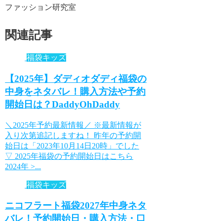
ファッション研究室
関連記事
福袋キッズ
【2025年】ダディオダディ福袋の
中身をネタバレ！購入方法や予約
開始日は？DaddyOhDaddy
＼2025年予約最新情報／ ※最新情報が
入り次第追記しますね！ 昨年の予約開
始日は「2023年10月14日20時」でした
▽ 2025年福袋の予約開始日はこちら
2024年 >...
福袋キッズ
ニコフラート福袋2027年中身ネタ
バレ！予約開始日・購入方法・口