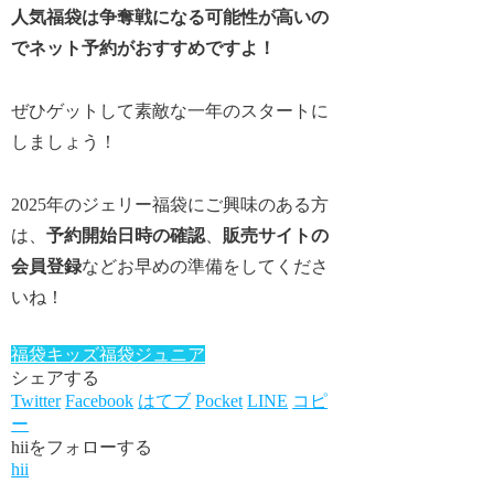
人気福袋は争奪戦になる可能性が高いの
でネット予約がおすすめですよ！
ぜひゲットして素敵な一年のスタートに
しましょう！
2025年のジェリー福袋にご興味のある方
は、
予約開始日時の確認
、
販売サイトの
会員登録
などお早めの準備をしてくださ
いね！
福袋キッズ
福袋ジュニア
シェアする
Twitter
Facebook
はてブ
Pocket
LINE
コピ
ー
hiiをフォローする
hii