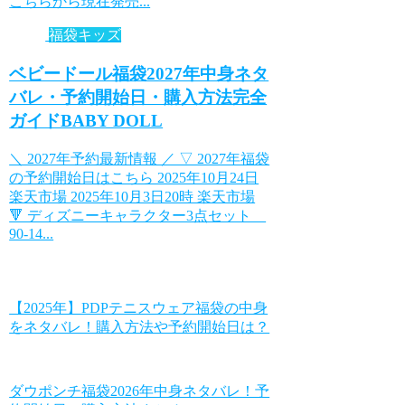
こちらから現在発売...
福袋キッズ
ベビードール福袋2027年中身ネタ
バレ・予約開始日・購入方法完全
ガイドBABY DOLL
＼ 2027年予約最新情報 ／ ▽ 2027年福袋
の予約開始日はこちら 2025年10月24日
楽天市場 2025年10月3日20時 楽天市場
🔻 ディズニーキャラクター3点セット
90-14...
【2025年】PDPテニスウェア福袋の中身
をネタバレ！購入方法や予約開始日は？
ダウポンチ福袋2026年中身ネタバレ！予