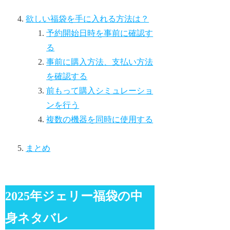
欲しい福袋を手に入れる方法は？
予約開始日時を事前に確認す
る
事前に購入方法、支払い方法
を確認する
前もって購入シミュレーショ
ンを行う
複数の機器を同時に使用する
まとめ
2025年ジェリー福袋の中
身ネタバレ