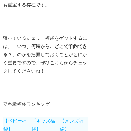
も重宝する存在です。
狙っているジェリー福袋をゲットするに
は、「
いつ、何時から、どこで予約でき
る？
」のかを把握しておくことがとにか
く重要ですので、ぜひこちらからチェッ
クしてくださいね！
▽各種福袋ランキング
【ベビー福
【キッズ福
【メンズ福
袋】
袋】
袋】