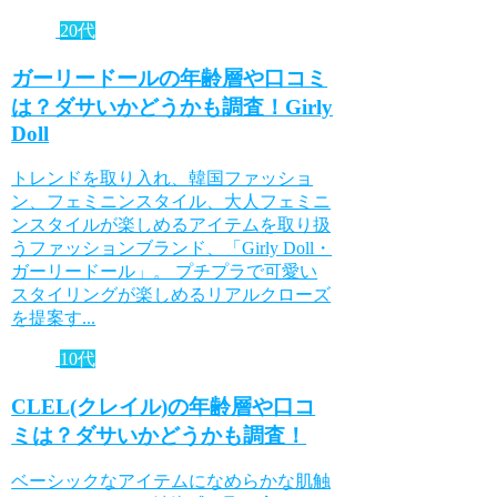
20代
ガーリードールの年齢層や口コミ
は？ダサいかどうかも調査！Girly
Doll
トレンドを取り入れ、韓国ファッショ
ン、フェミニンスタイル、大人フェミニ
ンスタイルが楽しめるアイテムを取り扱
うファッションブランド、「Girly Doll・
ガーリードール」。 プチプラで可愛い
スタイリングが楽しめるリアルクローズ
を提案す...
10代
CLEL(クレイル)の年齢層や口コ
ミは？ダサいかどうかも調査！
ベーシックなアイテムになめらかな肌触