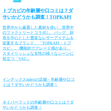
20代
トプカピの年齢層や口コミは？ダ
サいかどうかも調査！TOPKAPI
世界中から厳選した素材を使い、世界中
のファクトリーとコラボし、バッグ、財
布を中心とした豊富なレザーアイテムを
提案するブランド、「TOPKAPI・トプ
カピ」。 機能的でグレード感があり、
スタイリッシュな女性の様々なシーンに
役立つ「VAC...
インデックスindexの店舗・年齢層や口コ
ミは？ダサいかどうかも調査！
ネイバーフッドの年齢層や口コミは？ダ
サいかどうかも調査！