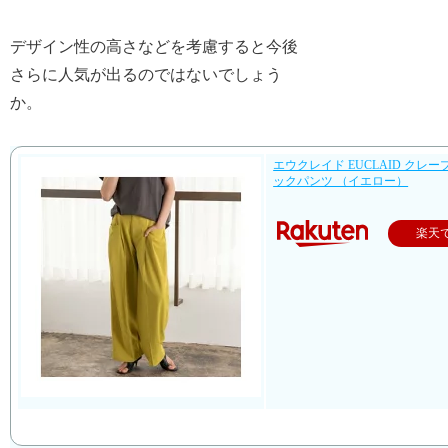
デザイン性の高さなどを考慮すると今後
さらに人気が出るのではないでしょう
か。
エウクレイド EUCLAID クレ
ックパンツ （イエロー）
楽天