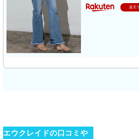
楽天
エウクレイドの口コミや