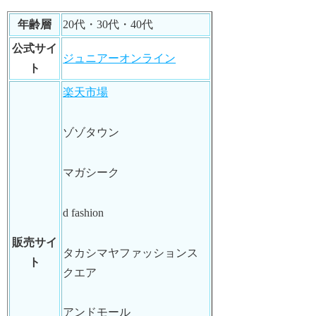
年齢層
20代・30代・40代
公式サイ
ジュニアーオンライン
ト
楽天市場
ゾゾタウン
マガシーク
d fashion
販売サイ
タカシマヤファッションス
ト
クエア
アンドモール