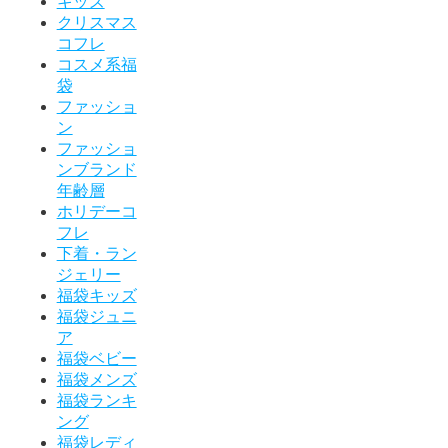
キッズ
クリスマス
コフレ
コスメ系福
袋
ファッショ
ン
ファッショ
ンブランド
年齢層
ホリデーコ
フレ
下着・ラン
ジェリー
福袋キッズ
福袋ジュニ
ア
福袋ベビー
福袋メンズ
福袋ランキ
ング
福袋レディ