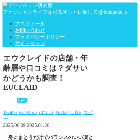
ファッションライフを彩るオシャレ探し X:@fukupuku_x
プロフィール
お問い合わせ
プライバシーポリシー
サイトマップ
エウクレイドの店舗・年
齢層や口コミは？ダサい
かどうかも調査！
EUCLAID
20代
Twitter
Facebook
はてブ
Pocket
LINE
コピ
ー
2025.06.09
2025.01.26
「
身にまとうだけでバランスのいい凛と