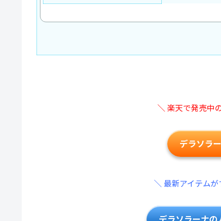
＼ 楽天で発売中
デラソラ
＼ 最新アイテムが
デラソラーナの