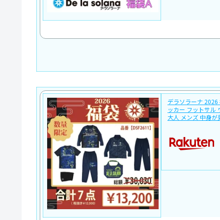
デラソラーナ 2026 福袋
ッカー フットサル 
大人 メンズ 中身が見え