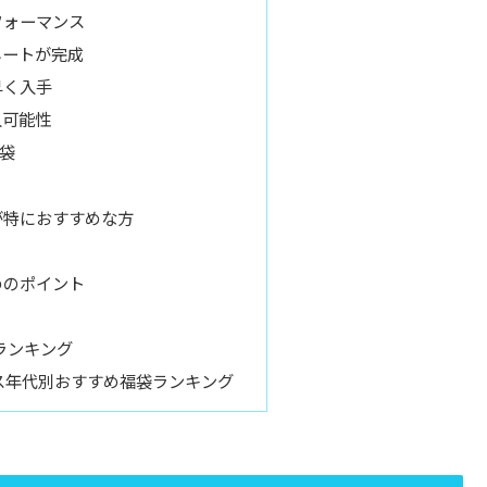
フォーマンス
ネートが完成
早く入手
入可能性
袋
が特におすすめな方
めのポイント
ランキング
ス年代別おすすめ福袋ランキング