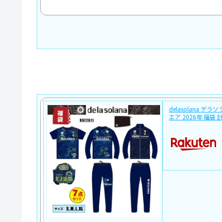
delasolana デ
エア 2026年 福袋 