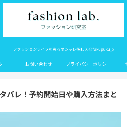
ファッションライフを彩るオシャレ探し X:@fukupuku_x
ル
お問い合わせ
プライバシーポリシー
ネタバレ！予約開始日や購入方法まと