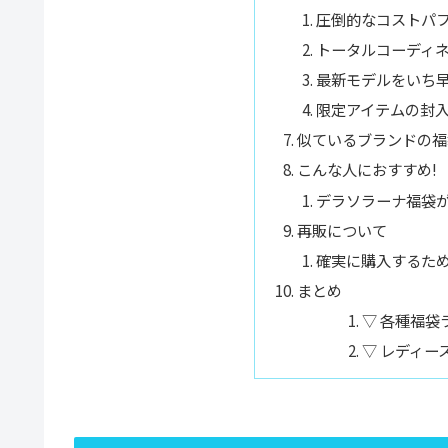
圧倒的なコストパ
トータルコーディ
最新モデルをいち
限定アイテムの封
似ているブランドの福
こんな人におすすめ!
デラソラーナ福袋
再販について
確実に購入するた
まとめ
▽ 各種福袋
▽ レディー