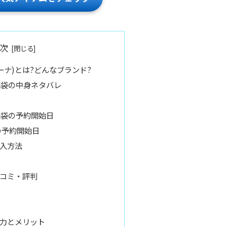
次
ソラーナ)とは?どんなブランド?
福袋の中身ネタバレ
福袋の予約開始日
の予約開始日
入方法
コミ・評判
力とメリット