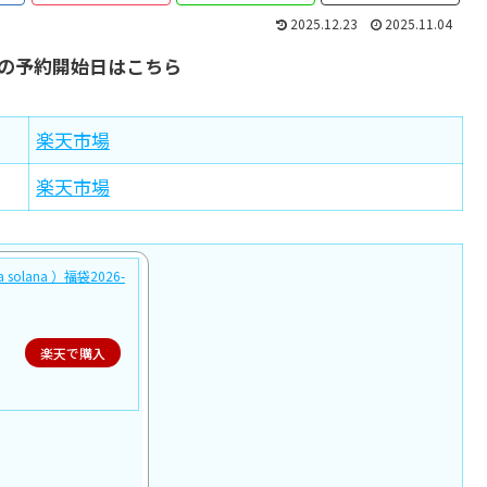
2025.12.23
2025.11.04
福袋の予約開始日はこちら
楽天市場
楽天市場
solana ）福袋2026-
楽天で購入