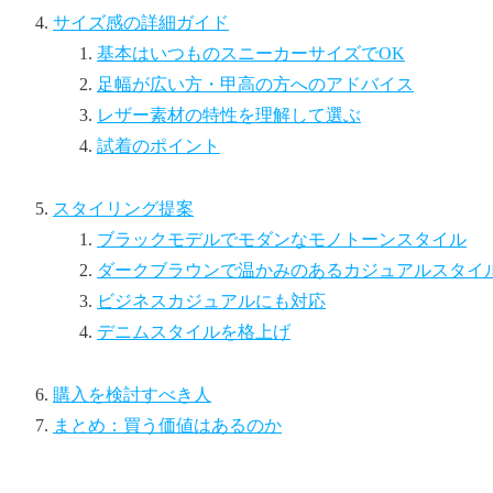
サイズ感の詳細ガイド
基本はいつものスニーカーサイズでOK
足幅が広い方・甲高の方へのアドバイス
レザー素材の特性を理解して選ぶ
試着のポイント
スタイリング提案
ブラックモデルでモダンなモノトーンスタイル
ダークブラウンで温かみのあるカジュアルスタイ
ビジネスカジュアルにも対応
デニムスタイルを格上げ
購入を検討すべき人
まとめ：買う価値はあるのか