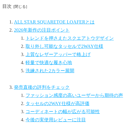
目次
ALL STAR SQUARETOE LOAFERとは
2026年新作の注目ポイント
トレンドを押さえたスクエアトウデザイン
取り外し可能なタッセルで2WAY仕様
上質なレザーアッパーで格上げ
軽量で快適な履き心地
洗練された2カラー展開
発売直後の評判をチェック
ファッション感度の高いユーザーから期待の声
タッセルの2WAY仕様が高評価
コーディネートの幅が広がる可能性
今後の実使用レビューに注目