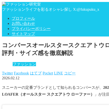
ファッションライフを彩るオシャレ探し X:@fukupuku_x
プロフィール
お問い合わせ
プライバシーポリシー
サイトマップ
コンバースオールスタースクエアトウロ
評判・サイズ感を徹底解説
ファッション
Twitter
Facebook
はてブ
Pocket
LINE
コピー
2026.02.12
スニーカーの定番ブランドとして知られるコンバースが、
20
LOAFER（オールスター スクエアトウ ローファー）
」が注