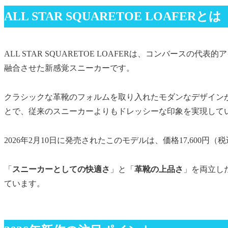
ALL STAR SQUARETOE LOAFERとは
ALL STAR SQUARETOE LOAFERは、コンバース
融合させた新感覚スニーカーです。
クラシックな革靴のフォルムを取り入れたモダンなデザイン
とで、従来のスニーカーよりもドレッシーな印象を実現して
2026年2月10日に発売されたこのモデルは、価格17,600
「
スニーカーとしての快適さ
」と「
革靴の上品さ
」を両立し
ています。