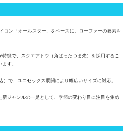
の代表的アイコン「オールスター」をベースに、ローファーの要素を
が特徴で、スクエアトウ（角ばったつま先）を採用するこ
います。
円（税込）で、ユニセックス展開により幅広いサイズに対応。
た新ジャンルの一足として、季節の変わり目に注目を集め