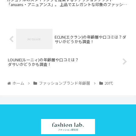
「anuans・アニュアンス」。 上品でエレガントな印象のファッショ
ンスタイルが楽しめるアイテムを多く取り扱っている人...
ECLIN(エクラン)の年齢層や口コミは？ダ
サいかどうかも調査！
LOUNIE(ルーニィ)の年齢層や口コミは？
ダサいかどうかも調査！
ホーム
ファッションブランド年齢層
20代