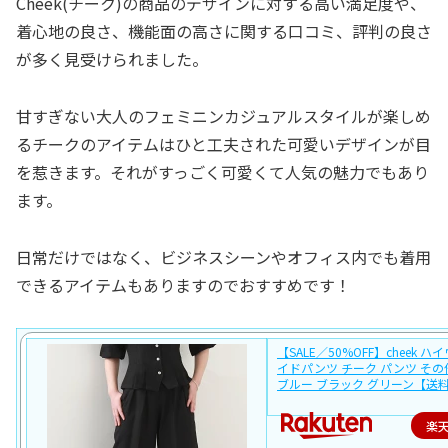
Cheek(チーク)の商品のデザインに対する高い満足度や、
着心地の良さ、機能面の高さに関する口コミ、評判の良さ
が多く見受けられました。
甘すぎない大人のフェミニンカジュアルスタイルが楽しめ
るチークのアイテムはひと工夫された可愛いデザインが目
を惹きます。それがすっごく可愛くて人気の魅力でもあり
ます。
日常だけではなく、ビジネスシーンやオフィス内でも着用
できるアイテムもありますのでおすすめです！
【SALE／50%OFF】cheek 
イドパンツ チーク パンツ そ
ブルー ブラック グリーン【送
楽