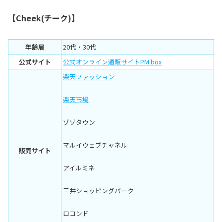
【Cheek(チーク)】
年齢層
20代・30代
公式サイト
公式オンライン通販サイトPM box
楽天ファッション
楽天市場
ゾゾタウン
マルイウェブチャネル
販売サイト
アイルミネ
三井ショッピングパーク
ロコンド