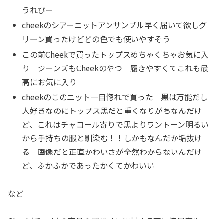
うれぴー
cheekのシアーニットアンサンブル早く届いて欲しグ
リーン買ったけどどの色でも使いやすそう
この前Cheekで買ったトップスめちゃくちゃお気に入
り ジーンズもCheekのやつ 履きやすくてこれも最
高にお気に入り
cheekのこのニット一目惚れで買った 黒は万能だし
大好きなのにトップス黒だと重くなりがちなんだけ
ど、これはチャコール寄りで黒よりワントーン明るい
から手持ちの服と馴染む！！しかもなんだか垢抜け
る 画像だと正直かわいさが全然わからないんだけ
ど、ふかふかであったかくてかわいい
など