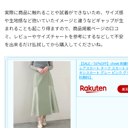
実際に商品に触れることや試着ができないため、サイズ感
や生地感など抱いていたイメージと違うなどギャップが生
まれることも起こり得ますので、商品掲載ページの口コ
ミ、レビューやサイズチャートを参考にするなどして不安
を出来るだけ払拭してから購入してくださいね。
【SALE／50%OFF】cheek 
レアスカート チーク スカート
キシスカート グレー ピンク グ
料無料】
楽