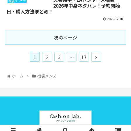
福袋ジュニア
2026年中身ネタバレ！予約開始
日・購入方法まとめ！
2025.12.18
次のページ
1
2
3
…
17
ホーム
福袋メンズ