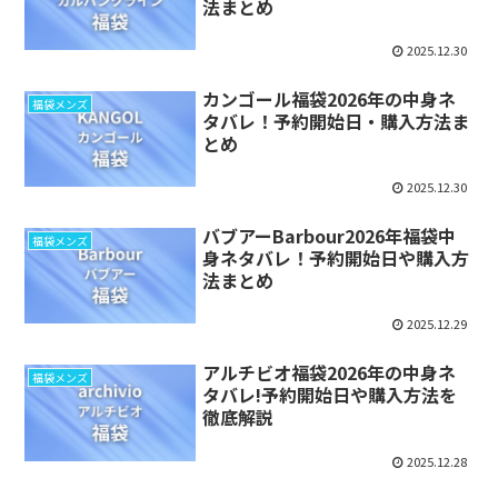
法まとめ
2025.12.30
カンゴール福袋2026年の中身ネ
福袋メンズ
タバレ！予約開始日・購入方法ま
とめ
2025.12.30
バブアーBarbour2026年福袋中
福袋メンズ
身ネタバレ！予約開始日や購入方
法まとめ
2025.12.29
アルチビオ福袋2026年の中身ネ
福袋メンズ
タバレ!予約開始日や購入方法を
徹底解説
2025.12.28