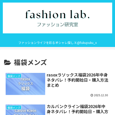
ファッションライフを彩るオシャレ探し X:@fukupuku_x
福袋メンズ
rasoxラソックス福袋2026年中身
福袋メンズ
ネタバレ！予約開始日・購入方法
まとめ
2025.12.30
カルバンクライン福袋2026年中
福袋メンズ
身ネタバレ！予約開始日・購入方