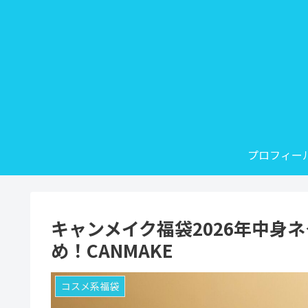
プロフィー
キャンメイク福袋2026年中身
め！CANMAKE
コスメ系福袋