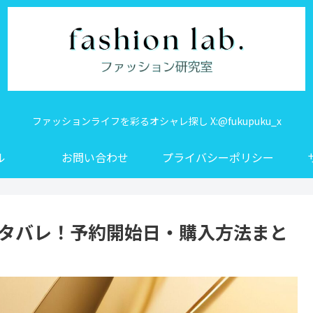
ファッションライフを彩るオシャレ探し X:@fukupuku_x
ル
お問い合わせ
プライバシーポリシー
ネタバレ！予約開始日・購入方法まと