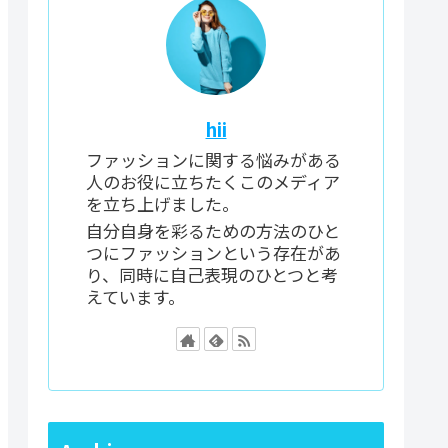
hii
ファッションに関する悩みがある
人のお役に立ちたくこのメディア
を立ち上げました。
自分自身を彩るための方法のひと
つにファッションという存在があ
り、同時に自己表現のひとつと考
えています。