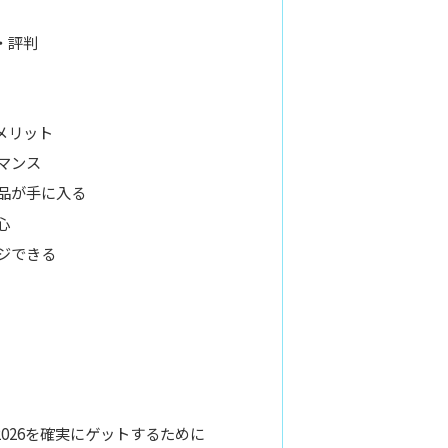
・評判
メリット
マンス
品が手に入る
心
ジできる
026を確実にゲットするために