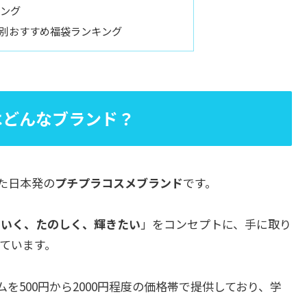
キング
代別おすすめ福袋ランキング
はどんなブランド？
した日本発の
プチプラコスメブランド
です。
わいく、たのしく、輝きたい
」をコンセプトに、手に取り
ています。
を500円から2000円程度の価格帯で提供しており、学