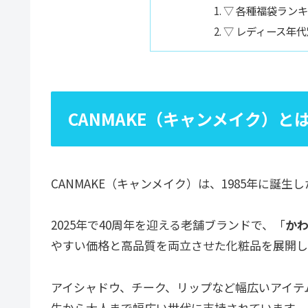
▽ 各種福袋ラン
▽ レディース年
CANMAKE（キャンメイク）と
CANMAKE（キャンメイク）は、1985年に誕生
2025年で40周年を迎える老舗ブランドで、「
か
やすい価格と高品質を両立させた化粧品を展開し
アイシャドウ、チーク、リップなど幅広いアイテム
生から大人まで幅広い世代に支持されています。