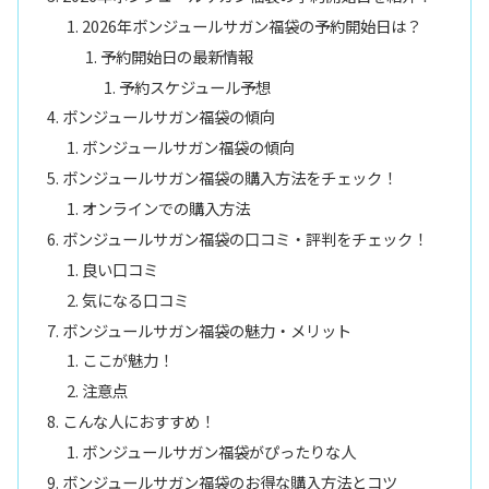
2026年ボンジュールサガン福袋の予約開始日は？
予約開始日の最新情報
予約スケジュール予想
ボンジュールサガン福袋の傾向
ボンジュールサガン福袋の傾向
ボンジュールサガン福袋の購入方法をチェック！
オンラインでの購入方法
ボンジュールサガン福袋の口コミ・評判をチェック！
良い口コミ
気になる口コミ
ボンジュールサガン福袋の魅力・メリット
ここが魅力！
注意点
こんな人におすすめ！
ボンジュールサガン福袋がぴったりな人
ボンジュールサガン福袋のお得な購入方法とコツ