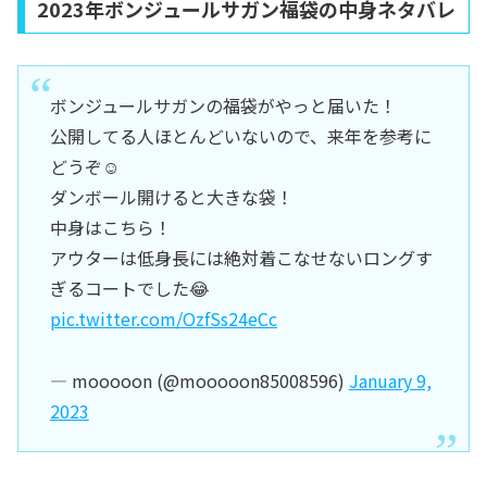
2023年ボンジュールサガン福袋の中身ネタバレ
ボンジュールサガンの福袋がやっと届いた！
公開してる人ほとんどいないので、来年を参考に
どうぞ☺️
ダンボール開けると大きな袋！
中身はこちら！
アウターは低身長には絶対着こなせないロングす
ぎるコートでした😂
pic.twitter.com/OzfSs24eCc
— mooooon (@mooooon85008596)
January 9,
2023