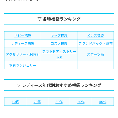
▽ 各種福袋ランキング
ベビー福袋
キッズ福袋
メンズ福袋
レディース福袋
コスメ福袋
ブランドバッグ・財布
アウトドア・ストリー
アクセサリー・腕時計
スポーツ系
ト系
下着ランジェリー
▽ レディース年代別おすすめ福袋ランキング
10代
20代
30代
40代
50代