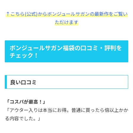
↑こちら(公式)からボンジュールサガンの最新作をご覧い
ただけます
ボンジュールサガン福袋の口コミ・評判を
チェック！
良い口コミ
「コスパが最高！」
「アウター入りは本当にお得。普通に買ったら倍以上かか
る内容でした。」