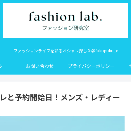
ファッションライフを彩るオシャレ探し X:@fukupuku_x
ル
お問い合わせ
プライバシーポリシー
バレと予約開始日！メンズ・レディー