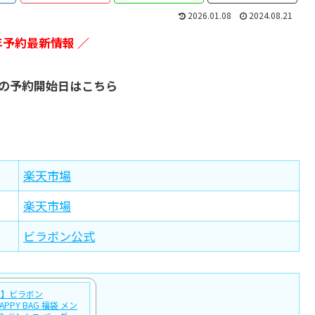
2026.01.08
2024.08.21
6年予約最新情報 ／
福袋の予約開始日はこちら
楽天市場
楽天市場
ビラボン公式
め】ビラボン
 HAPPY BAG 福袋 メン