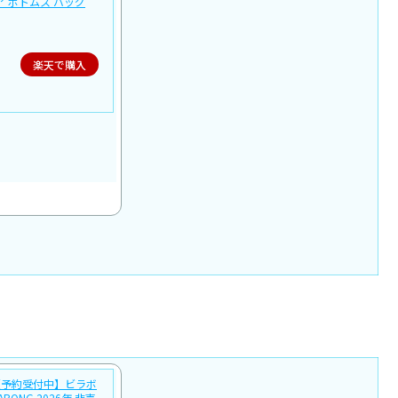
ア ボトムス バッグ
楽天で購入
【予約受付中】ビラボ
ABONG 2026年 非売