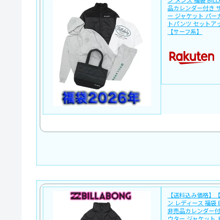
品カレンダー付き 
ー ジャケット パー
トパンツ セットア
【サーフ系】
【送料込み価格】
ン レディース 福袋 BI
非売品カレンダー付
ウター ジャケット 