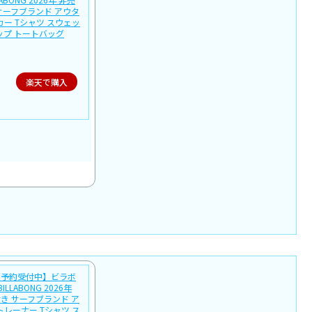
サーフブランド アウタ
カー Tシャツ スウェッ
ップ トートバッグ
楽天で購入
【予約受付中】ビラボ
LLABONG 2026年
き サーフブランド ア
トレーナー Tシャツ ス