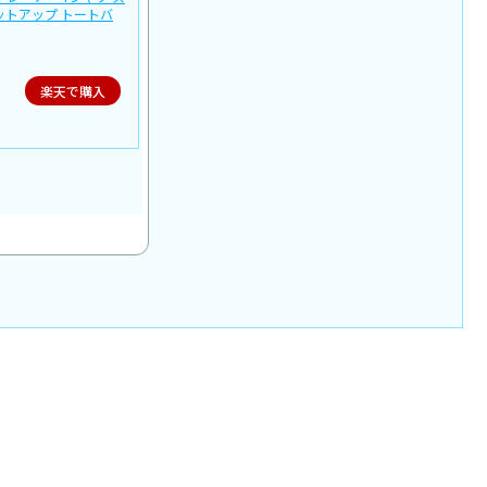
ットアップ トートバ
楽天で購入