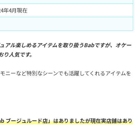
24年4月現在
ュアル楽しめるアイテムを取り扱うBabですが、オケー
おり人気です。
モニーなど特別なシーンでも活躍してくれるアイテムを
ab ブージュルード店」はありましたが現在実店舗はあり