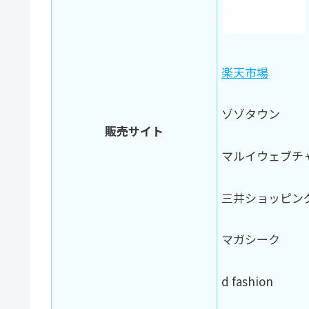
楽天市場
ゾゾタウン
販売サイト
マルイウェブチ
三井ショッピン
マガシーク
d fashion