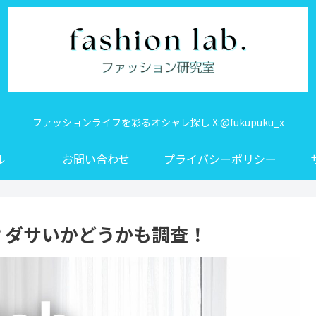
ファッションライフを彩るオシャレ探し X:@fukupuku_x
ル
お問い合わせ
プライバシーポリシー
は？ダサいかどうかも調査！