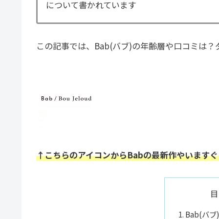
について書かれています
この記事では、Bab(バブ)の年齢層や口コミは
↑こちらのアイコンからBabの最新作やいます
目
Bab(バ