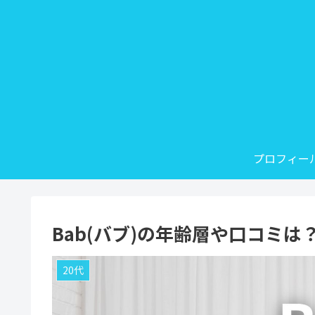
プロフィー
Bab(バブ)の年齢層や口コミ
20代