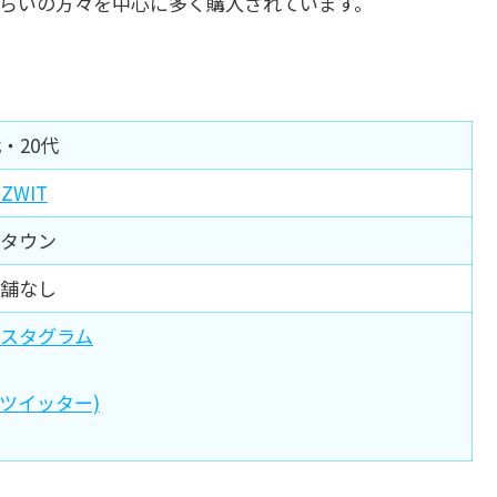
ぐらいの方々を中心に多く購入されています。
代・20代
ZWIT
タウン
舗なし
スタグラム
旧ツイッター)