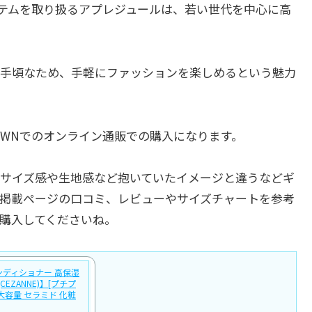
テムを取り扱るアプレジュールは、若い世代を中心に高
手頃なため、手軽にファッションを楽しめるという魅力
OWNでのオンライン通販での購入になります。
サイズ感や生地感など抱いていたイメージと違うなどギ
掲載ページの口コミ、レビューやサイズチャートを参考
購入してくださいね。
ンディショナー 高保湿
(CEZANNE)】[プチプ
大容量 セラミド 化粧