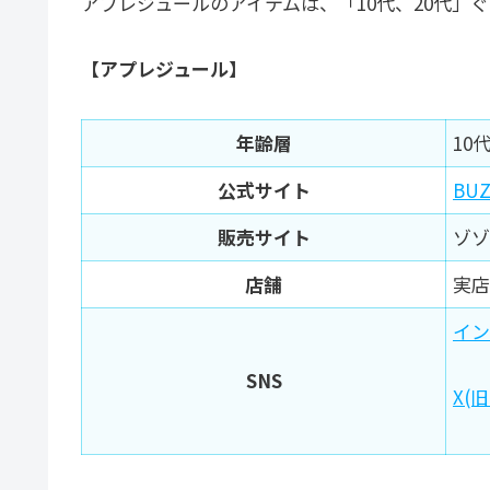
アプレジュールのアイテムは、「10代、20代」
【アプレジュール】
年齢層
10
公式サイト
BUZ
販売サイト
ゾゾ
店舗
実店
イン
SNS
X(