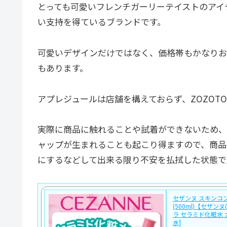
とっても可愛いフレンチガーリーテイストのアイ
い支持を得ているブランドです。
可愛いデザインだけではなく、価格帯もかなりお
もあります。
アプレジュールは店舗を構えておらず、ZOZOT
実際に商品に触れることや試着ができないため、
ャップが生まれることも起こり得ますので、商品
にするなどして出来る限り不安を払拭した状態で
セザンヌ スキンコ
(500ml)【セザンヌ
ラ セラミド化粧水 
水]