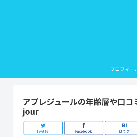
プロフィー
アプレジュールの年齢層や口コミ
jour
Twitter
Facebook
はてブ