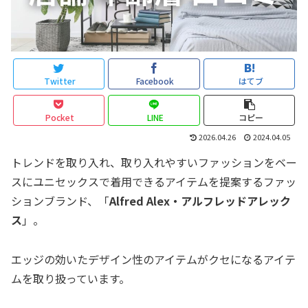
Twitter
Facebook
はてブ
Pocket
LINE
コピー
2026.04.26
2024.04.05
トレンドを取り入れ、取り入れやすいファッションをベー
スにユニセックスで着用できるアイテムを提案するファッ
ションブランド、「
Alfred Alex・アルフレッドアレック
ス
」。
エッジの効いたデザイン性のアイテムがクセになるアイテ
ムを取り扱っています。