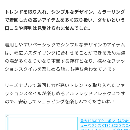
トレンドを取り入れ、シンプルなデザイン、カラーリング
で着回し力の高いアイテムを多く取り扱い、ダサいという
口コミや評判は見受けられませんでした。
着用しやすいベーシックでシンプルなデザインのアイテム
は、幅広いスタイリングに合わせることができるため活躍
の場が多くなりかなり重宝する存在となり、様々なファッ
ションスタイルを楽しめる魅力も持ち合わせています。
リーズナブルで着回し力が高いトレンドを取り入れたファ
ッションスタイルが楽しめるアルフレッドアレックスです
ので、安心してショッピングを楽しんでくださいね！
最大10％OFFクーポン 【4/24〜
ューバランス CT30 SC2 D スニ
ワイト メンズシューズ 白 New Ba