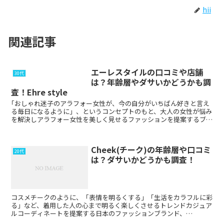
hii
関連記事
エーレスタイルの口コミや店舗
30代
は？年齢層やダサいかどうかも調
査！Ehre style
｢おしゃれ迷子のアラフォー女性が、今の自分がいちばん好きと言え
る毎日になるように」、というコンセプトのもと、大人の女性が悩み
を解決しアラフォー女性を美しく見せるファッションを提案するブラ
ンド、「Ehre style・エーレスタイル」。 ...
Cheek(チーク)の年齢層や口コミ
20代
は？ダサいかどうかも調査！
コスメチークのように、「表情を明るくする」「生活をカラフルに彩
る」など、着用した人の心まで明るく楽しくさせるトレンドカジュア
ルコーディネートを提案する日本のファッションブランド、
「Cheek・チーク」。 大人のフェミニンテイストスタイ...