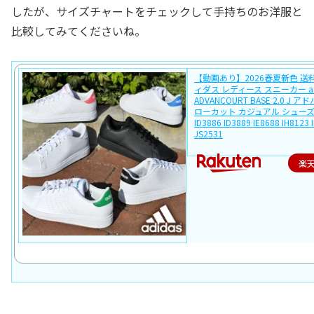
したが、サイズチャートをチェックして手持ちのお洋服と
比較してみてくださいね。
【動画あり】2026春夏新色 送
ィダス レディース スニーカー ad
ADVANCOURT BASE 2.0 J
ローカット カジュアル シューズ
ID3886 ID3889 IE8688 IH8123 
JS2531
楽