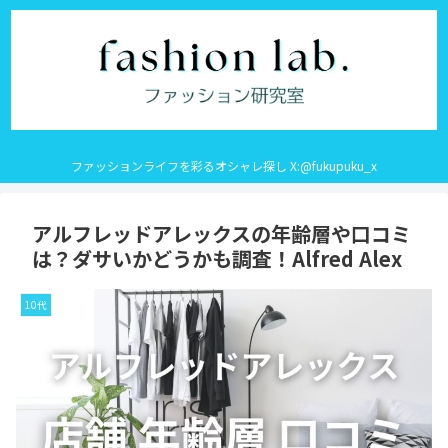
ファッションライフを彩るオシャレ探し X:@fukupuku_x
アルフレッドアレックスの年齢層や口コミ
は？ダサいかどうかも調査！Alfred Alex
10代