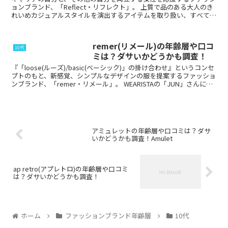
ョンブランド、「Reflect・リフレクト」。 上質で品のある大人のき
れいめカジュアルスタイルを演出するアイテムを取り扱い、すべての
働く女性の味方のような存在のブランドです...
remer(リメール)の年齢層や口コ
10代
ミは？ダサいかどうかも調査！
『「loose(ルーズ)/basic(ベーシック)」の掛け合わせ』というコンセ
プトのもと、新感覚、シンプルなデザインの服を提案するファッショ
ンブランド、「remer・リメール」。 WEARISTAの「JUN」さんによ
るプロデュースブラ...
アミュレットの年齢層や口コミは？ダサ
いかどうかも調査！Amulet
ap retro(アプレトロ)の年齢層や口コミ
は？ダサいかどうかも調査！
ホーム
ファッションブランド年齢層
10代